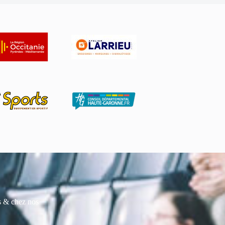
es & chez nos