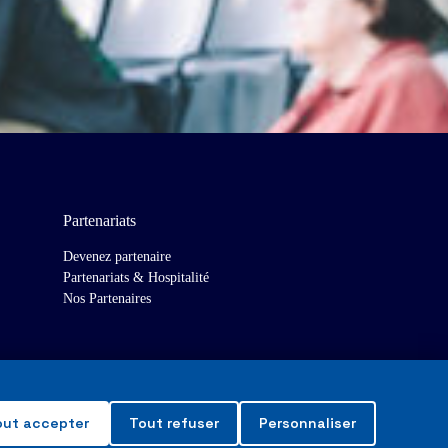
Partenariats
Devenez partenaire
Partenariats & Hospitalité
Nos Partenaires
out accepter
Tout refuser
Personnaliser