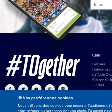
Club
Palmarès
Histoire du c
La Table Ova
Business Club
Contact
🍪 Vos préférences cookies
Nous utilisons des cookies pour mesurer l'audience et
tout refuser ou personnaliser vos choix.
En savoir plus