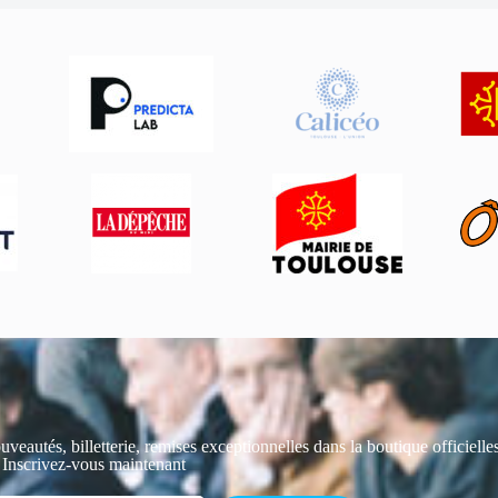
uveautés, billetterie, remises exceptionnelles dans la boutique officiell
 Inscrivez-vous maintenant