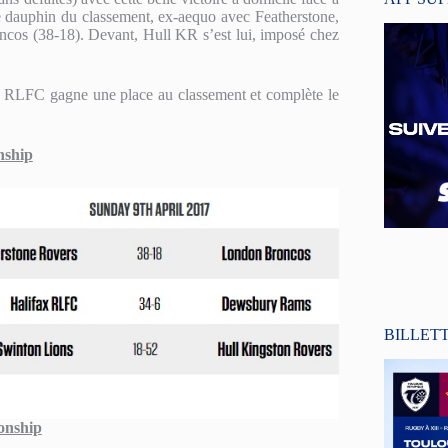
 dauphin du classement, ex-aequo avec Featherstone,
ncos (38-18). Devant, Hull KR s’est lui, imposé chez
x RLFC gagne une place au classement et complète le
nship
BILLET
onship