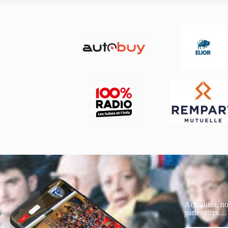
Actualités, no
partenaires…