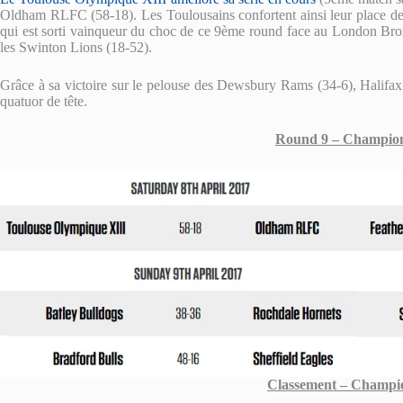
Oldham RLFC (58-18). Les Toulousains confortent ainsi leur place de
qui est sorti vainqueur du choc de ce 9ème round face au London Bro
les Swinton Lions (18-52).
Grâce à sa victoire sur le pelouse des Dewsbury Rams (34-6), Halifa
quatuor de tête.
Round 9 – Champio
Classement – Champi