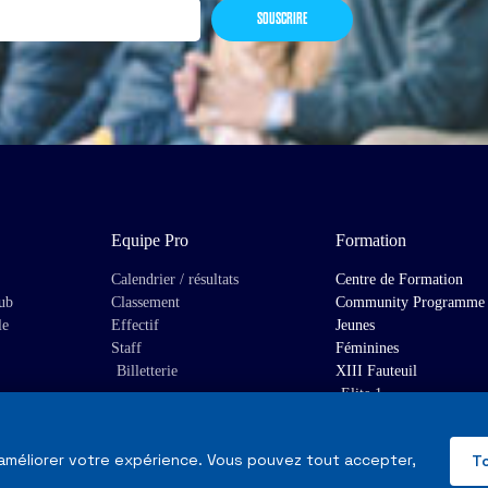
SOUSCRIRE
Equipe Pro
Formation
Calendrier / résultats
Centre de Formation
lub
Classement
Community Programme
le
Effectif
Jeunes
Staff
Féminines
Billetterie
XIII Fauteuil
Elite 1
 améliorer votre expérience. Vous pouvez tout accepter,
T