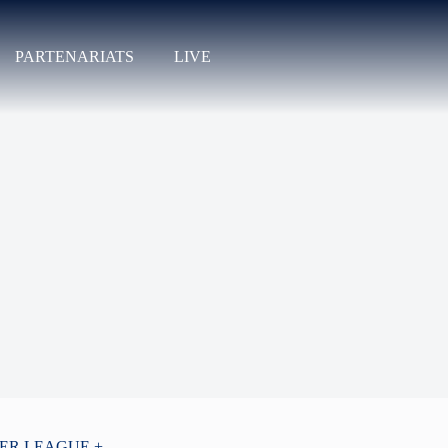
PARTENARIATS
LIVE
PER LEAGUE +