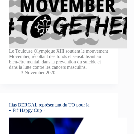
Le Toulouse Olympique XIII soutient le mouvement
Movember, récoltant des fonds et sensibilisant au
bien-être mental, dans la prévention du suicide et
dans la lutte contre les cancers masculins.
3 November 2020
Ilias BERGAL représentant du TO pour la
« Fif’Happy Cup »