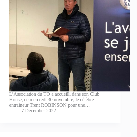
L’Association du TO a accueilli dans son Club
House, ce mercredi 30 novembre, le célèbre
entraîneur Trent ROBINSON pour une…
7 December 2022