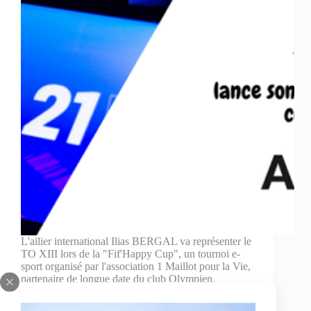
L'ailier international Ilias BERGAL va représenter le
TO XIII lors de la "Fif'Happy Cup", un tournoi e-
sport organisé par l'association 1 Maillot pour la Vie,
partenaire de longue date du club Olympien.
22 October 2020