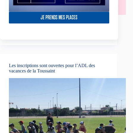
JE PRENDS MES PLACES
Le Toulouse Olympique XIII souhaite apporter son
soutien au mouvement Octobre Rose qui œuvre dans
la lutte contre le cancer du sein.
14 October 2020
Les inscriptions sont ouvertes pour l’ADL des
vacances de la Toussaint