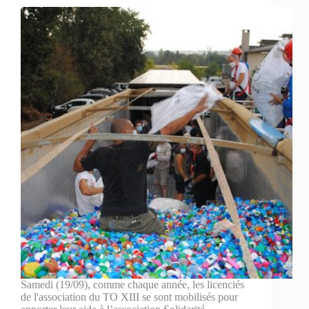
Samedi (19/09), comme chaque année, les licenciés
de l'association du TO XIII se sont mobilisés pour