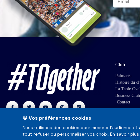
Club
Palmarès
Histoire du c
La Table Ova
Business Club
Contact
🍪 Vos préférences cookies
Nous utilisons des cookies pour mesurer l'audience et
tout refuser ou personnaliser vos choix.
En savoir plus