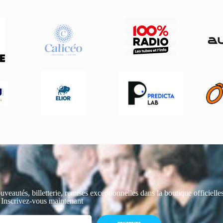
uveautés, billetterie, remises exceptionnelles dans la boutique officiell
 Inscrivez-vous maintenant