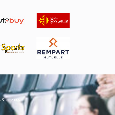
es & chez nos