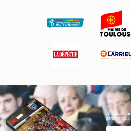
Actualités, no
partenaires…