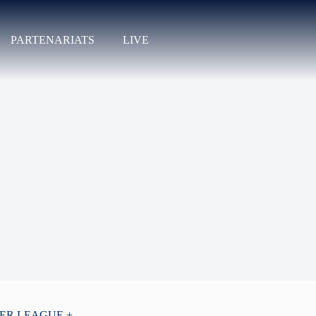
PARTENARIATS
LIVE
PER LEAGUE +