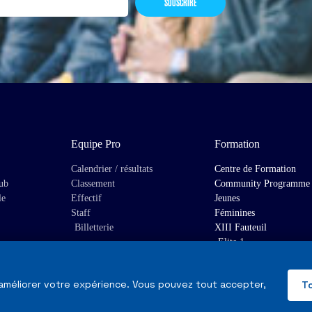
SOUSCRIRE
Equipe Pro
Formation
Calendrier / résultats
Centre de Formation
lub
Classement
Community Programme
le
Effectif
Jeunes
Staff
Féminines
Billetterie
XIII Fauteuil
Elite 1
 améliorer votre expérience. Vous pouvez tout accepter,
T