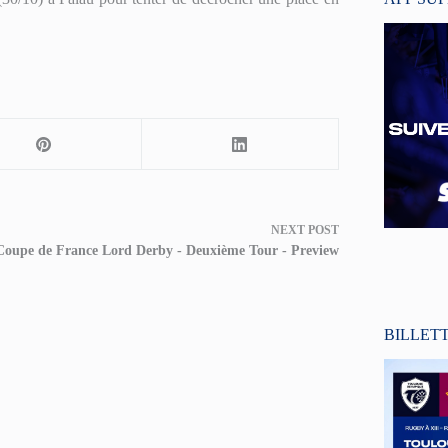
NEXT
POST
Coupe de France Lord Derby - Deuxième Tour - Preview
BILLET