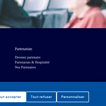
Partenariats
Devenez partenaire
Partenariats & Hospitalité
Nos Partenaires
out accepter
Tout refuser
Personnaliser