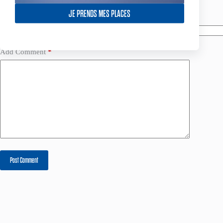
JE PRENDS MES PLACES
Name
*
Email
*
Add Comment
*
Post Comment