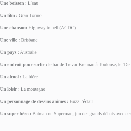
Une boisson :
L’eau
Un film :
Gran Torino
Une chanson:
Highway to hell (ACDC)
Une ville :
Brisbane
Un pays :
Australie
Un endroit pour sortir :
le bar de Trevor Brennan à Toulouse, le ‘De 
Un alcool :
La bière
Un loisir :
La montagne
Un personnage de dessins animés :
Buzz l’éclair
Un super héro :
Batman ou Superman, (un des grands débats avec certa