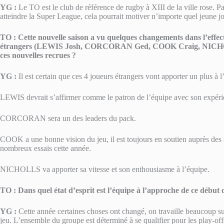
YG :
Le TO est le club de référence de rugby à XIII de la ville rose. Pa
atteindre la Super League, cela pourrait motiver n’importe quel jeune j
TO :
Cette nouvelle saison a vu quelques changements dans l’effe
étrangers (LEWIS Josh, CORCORAN Ged, COOK Craig, NICHOLLS
ces nouvelles recrues ?
YG :
Il est certain que ces 4 joueurs étrangers vont apporter un plus à l’
LEWIS devrait s’affirmer comme le patron de l’équipe avec son expé
CORCORAN sera un des leaders du pack.
COOK a une bonne vision du jeu, il est toujours en soutien auprès des 
nombreux essais cette année.
NICHOLLS va apporter sa vitesse et son enthousiasme à l’équipe.
TO :
Dans quel état d’esprit est l’équipe à l’approche de ce début 
YG :
Cette année certaines choses ont changé, on travaille beaucoup sur 
jeu. L’ensemble du groupe est déterminé à se qualifier pour les play-off