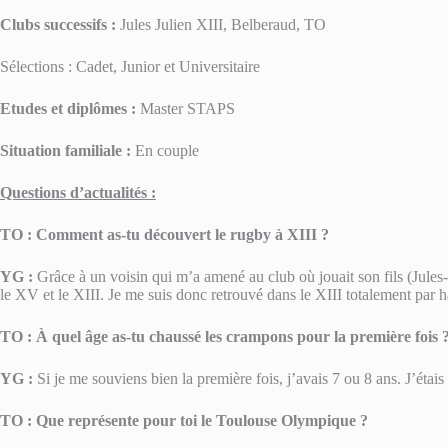
Clubs successifs :
Jules Julien XIII, Belberaud, TO
Sélections : Cadet, Junior et Universitaire
Etudes et diplômes :
Master STAPS
Situation familiale :
En couple
Questions d’actualités :
TO :
Comment as-tu découvert le rugby à XIII ?
YG :
Grâce à un voisin qui m’a amené au club où jouait son fils (Jules-J
le XV et le XIII. Je me suis donc retrouvé dans le XIII totalement par h
TO :
À quel âge as-tu chaussé les crampons pour la première fois 
YG :
Si je me souviens bien la première fois, j’avais 7 ou 8 ans. J’étais
TO : Que représente pour toi le Toulouse Olympique ?