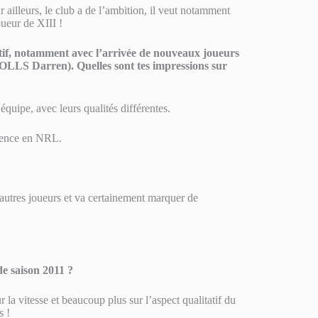
r ailleurs, le club a de l’ambition, il veut notamment
oueur de XIII !
ctif, notamment avec l’arrivée de nouveaux joueurs
 Darren). Quelles sont tes impressions sur
équipe, avec leurs qualités différentes.
rience en NRL.
autres joueurs et va certainement marquer de
de saison 2011 ?
la vitesse et beaucoup plus sur l’aspect qualitatif du
s !