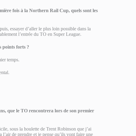
mière fois à la Northern Rail Cup, quels sont les
puis, essayer d’aller le plus loin possible dans la
vorablement l’entrée du TO en Super League.
 points forts ?
ier temps.
ntal.
ns, que le TO rencontrera lors de son premier
icile, sous la houlette de Trent Robinson que j’ai
’air de prendre et je pense qu’ils vont faire une