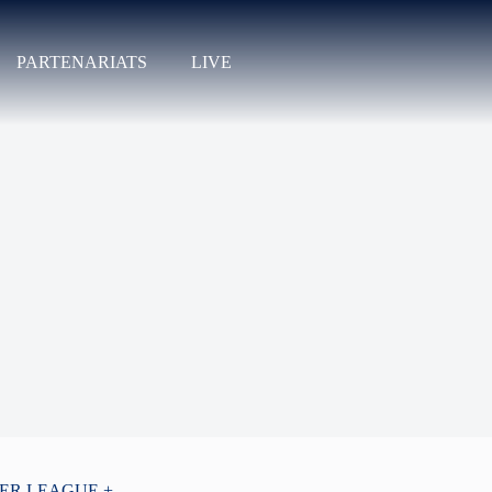
PARTENARIATS
LIVE
PER LEAGUE +