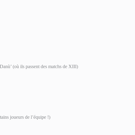
Danù’ (où ils passent des matchs de XIII)
ins joueurs de l’équipe !)