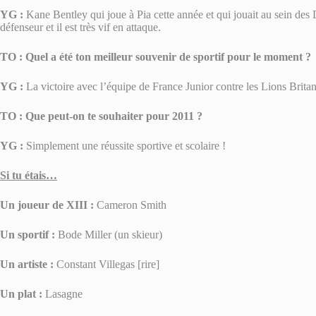
YG :
Kane Bentley qui joue à Pia cette année et qui jouait au sein des 
défenseur et il est très vif en attaque.
TO : Quel a été ton meilleur souvenir de sportif pour le moment ?
YG :
La victoire avec l’équipe de France Junior contre les Lions Brit
TO : Que peut-on te souhaiter pour 2011 ?
YG :
Simplement une réussite sportive et scolaire !
Si tu étais…
Un joueur de XIII :
Cameron Smith
Un sportif :
Bode Miller (un skieur)
Un artiste :
Constant Villegas [rire]
Un plat :
Lasagne