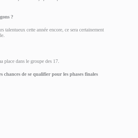
agons ?
s talentueux cette année encore, ce sera certainement
le.
ma place dans le groupe des 17.
 chances de se qualifier pour les phases finales