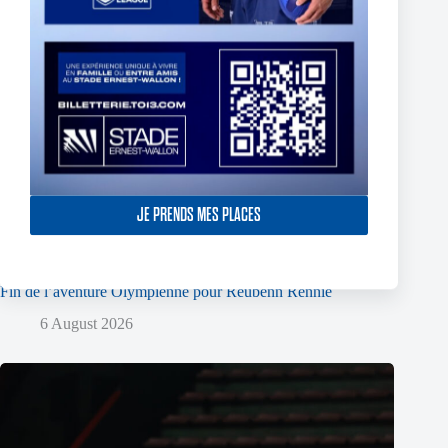
JE PRENDS MES PLACES
Fin de l’aventure Olympienne pour Reubenn Rennie
6 August 2026