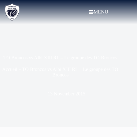
MENU
TO Broncos vs Albi XIII RL – Le groupe des TO Broncos
Accueil
»
TO Broncos vs Albi XIII RL – Le groupe des TO
Broncos
13 November 2015