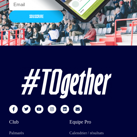
SOUSCRIRE
Club
Equipe Pro
Palmarès
Calendrier / résultats