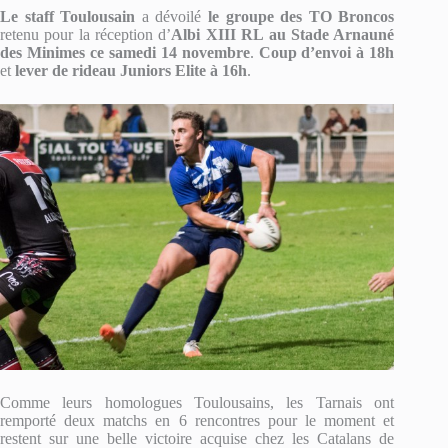
Le staff Toulousain
a dévoilé
le groupe des TO Broncos
retenu pour la réception d’
Albi XIII RL au Stade Arnauné
des Minimes ce samedi 14 novembre
.
Coup d’envoi à 18h
et
lever de rideau Juniors Elite à 16h
.
Comme leurs homologues Toulousains, les Tarnais ont
remporté deux matchs en 6 rencontres pour le moment et
restent sur une belle victoire acquise chez les Catalans de