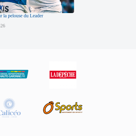
ur la pelouse du Leader
026