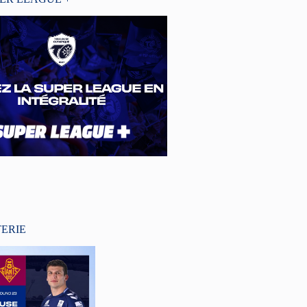
TERIE