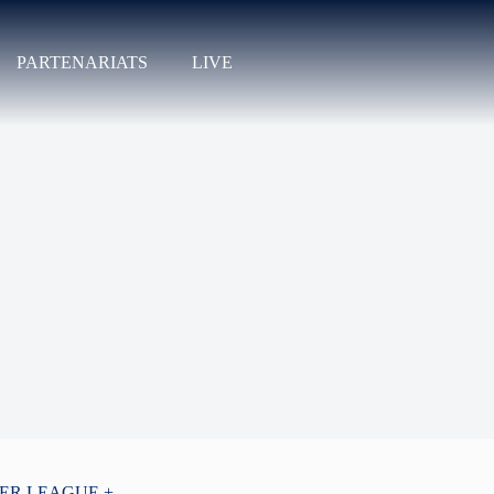
PARTENARIATS
LIVE
PER LEAGUE +