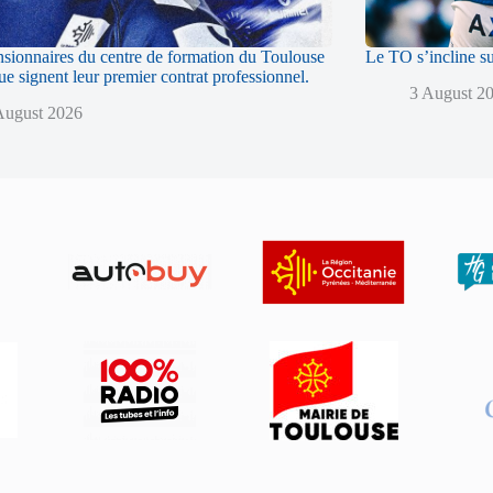
sionnaires du centre de formation du Toulouse
Le TO s’incline s
 signent leur premier contrat professionnel.
3 August 2
August 2026