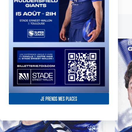
Related Posts
JE PRENDS MES PLACES