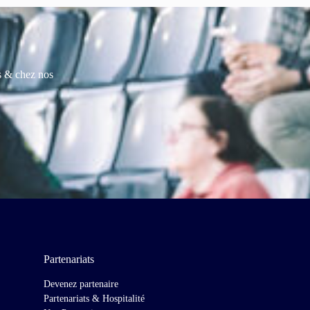
es & chez nos
Partenariats
Devenez partenaire
Partenariats & Hospitalité