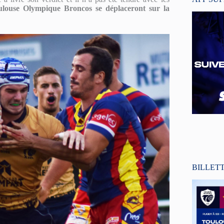
ulouse Olympique Broncos se déplaceront sur la
BILLET