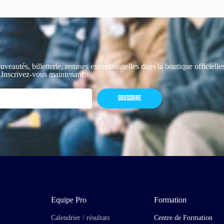
uveautés, billetterie, remises exceptionnelles dans la boutique officiell
 Inscrivez-vous maintenant
SOUSCRIRE
Equipe Pro
Formation
Calendrier / résultats
Centre de Formation