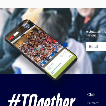
Actualités, no
partenaires…
Club
Palmarès