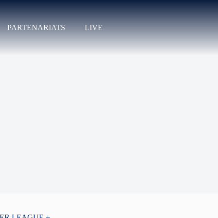
PARTENARIATS
LIVE
PER LEAGUE +