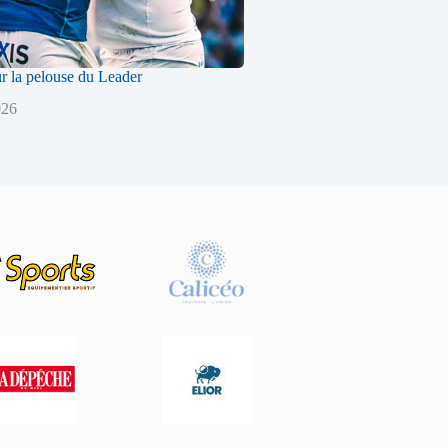
ur la pelouse du Leader
026