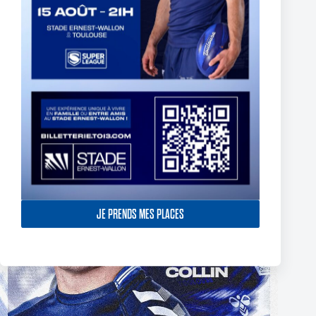
Two Toulouse Olympique Academy Graduates Sign Their
First Professional Contracts.
5 August 2026
JE PRENDS MES PLACES