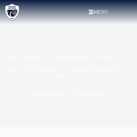
MENU
Pro Sky Challenge – Un cadeau de Noël au succès garanti
Accueil
»
Pro Sky Challenge – Un cadeau de Noël au succès
garanti
11 December 2014
15 December 2014