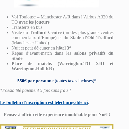
Vol Toulouse – Manchester A/R dans l’Airbus A320 du
TO
avec les joueurs
Transferts en bus
Visite du
Trafford Centre
(un des plus grands centres
commerciaux d’Europe) et du
Stade d’Old Trafford
(Manchester United)
Nuit et petit déjeuner en
hôtel 3*
Repas d’avant-match dans les
salons privatifs du
Stade
Place de matchs (Warrington-TO XIII et
Warrington-Hull KR)
550€ par personne
(toutes taxes incluses)*
*Possibilité paiement 5 fois sans frais !
Le bulletin d’inscription est téléchargeable ici
.
Pensez à offrir cette expérience inoubliable pour Noël !