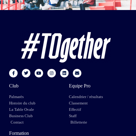
Club
Equipe Pro
Palmarès
Calendrier / résultats
Histoire du club
Classement
La Table Ovale
Effectif
Business Club
Staff
Contact
Billetterie
Formation