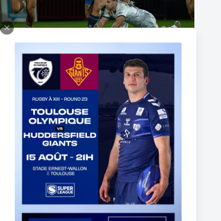
The End of Reubenn Rennie’s Olympian Journey
6 August 2026