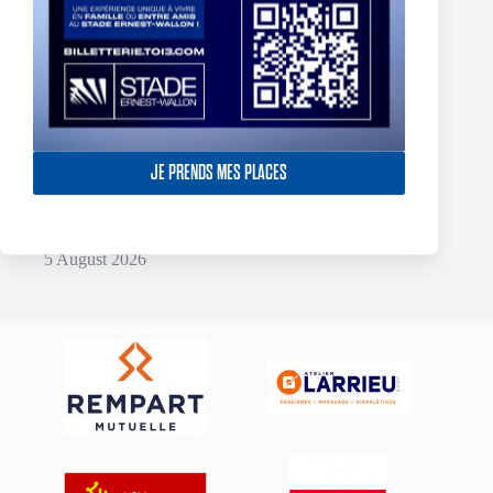
JE PRENDS MES PLACES
Two Toulouse Olympique Academy Graduates Sign Their
First Professional Contracts.
5 August 2026