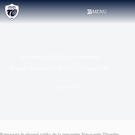
MENU
Newcastle vs TO XIII – Le résumé vidéo
Accueil
»
Newcastle vs TO XIII – Le résumé vidéo
13 June 2016
Retrouvez le résumé vidéo de la rencontre Newcastle Thunder