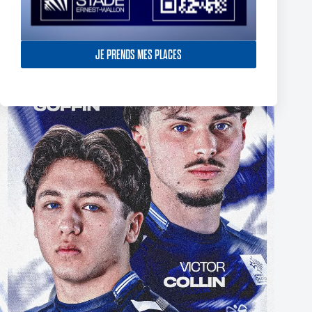
The End of Reubenn Rennie’s Olympian Journey
6 August 2026
JE PRENDS MES PLACES