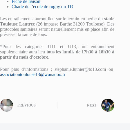
Fiche de liaison
Charte de l’école de rugby du TO
Les entraînements auront lieu sur le terrain en herbe du
stade
Toulouse Lautrec
(26 impasse Barthe 31200 Toulouse). Des
protocoles sanitaires seront naturellement mis en place afin de
préserver la santé de tous.
*Pour les catégories U11 et U13, un entraînement
supplémentaire aura lieu
tous
les lundis de 17h30 à 18h30 à
partir du mois d’octobre.
Pour plus d’informations : stephanie.luthier@to13.com ou
associationtoulouse13@wanadoo.fr
PREVIOUS
NEXT