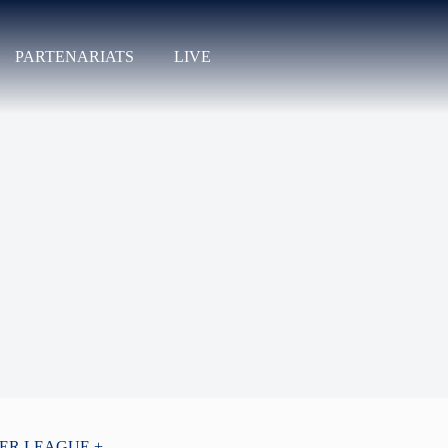
PARTENARIATS
LIVE
PER LEAGUE +