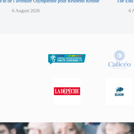
Fin de l’aventure Olympienne pour Reubenn Rennie
The End 
6 August 2026
6 