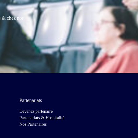
es & chez nos
Partenariats
Devenez partenaire
Partenariats & Hospitalité
Nos Partenaires