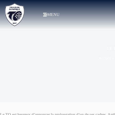
MENU
LE 
Accueil
Le TO est heureux d’annoncer la prolongation d’un de ses cadres, 