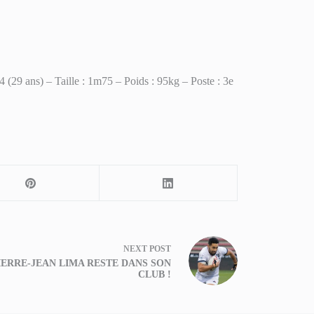
9 ans) – Taille : 1m75 – Poids : 95kg – Poste : 3e
NEXT
POST
IERRE-JEAN LIMA RESTE DANS SON
CLUB !