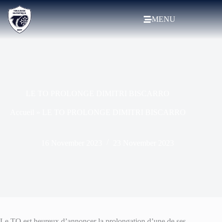
MENU
LE TO PROLONGE DIMITRI BISCARRO
Accueil
»
LE TO PROLONGE DIMITRI BISCARRO
16 November 2023
23 November 2023
Le TO est heureux d’annoncer la prolongation d’une de ses