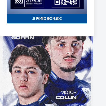
The End of Reubenn Rennie’s Olympian Journey
JE PRENDS MES PLACES
6 August 2026