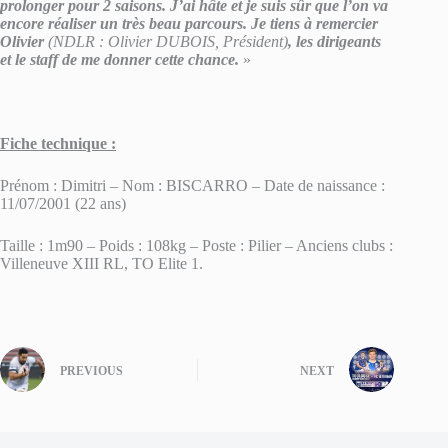
prolonger pour 2 saisons. J’ai hâte et je suis sûr que l’on va
encore réaliser un très beau parcours. Je tiens à remercier
Olivier
(NDLR : Olivier DUBOIS, Président)
, les dirigeants
et le staff de me donner cette chance.
»
Fiche technique :
Prénom : Dimitri – Nom : BISCARRO – Date de naissance :
11/07/2001 (22 ans)
Taille : 1m90 – Poids : 108kg – Poste : Pilier – Anciens clubs :
Villeneuve XIII RL, TO Elite 1.
PREVIOUS
NEXT