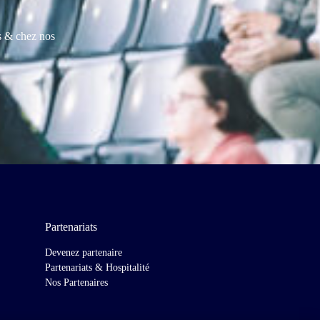
es & chez nos
Partenariats
Devenez partenaire
Partenariats & Hospitalité
Nos Partenaires