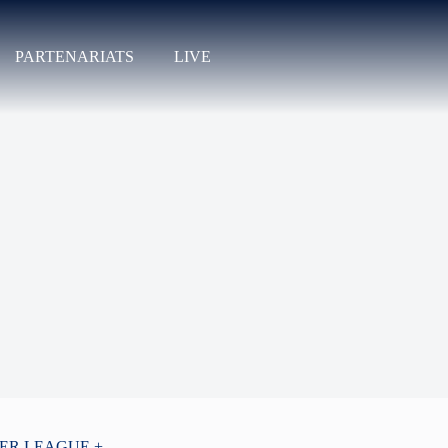
PARTENARIATS
LIVE
PER LEAGUE +