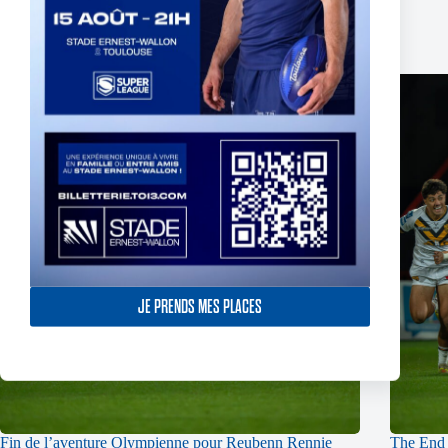
Related Posts
JE PRENDS MES PLACES
Fin de l’aventure Olympienne pour Reubenn Rennie
The End 