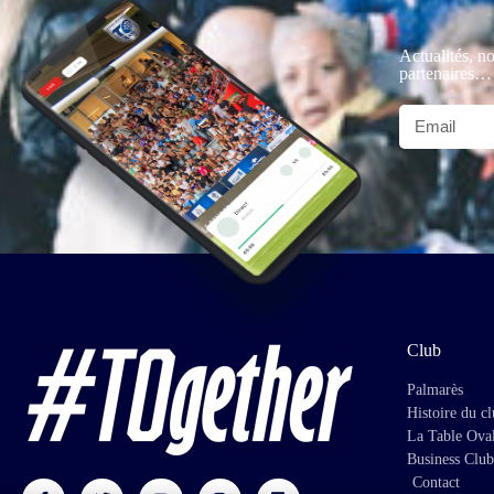
Actualités, no
partenaires…
Club
Palmarès
Histoire du c
La Table Ova
Business Club
Contact