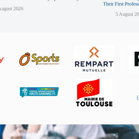
Their First Profes
August 2026
5 August 2