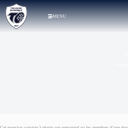
MENU
Le
Accueil
Cet exercice consiste à réunir son personnel ou les membres d’une équipe