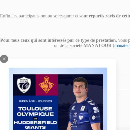
Enfin, les participants ont pu se restaurer et
sont repartis ravis de cet
Pour tous ceux qui sont intéressés par ce type de prestation
, vous 
ou de la
société MANATOUR
(
manatec
Share your love
PREVIOUS
POST
Trent ROBINSON : du TO aux Roosters