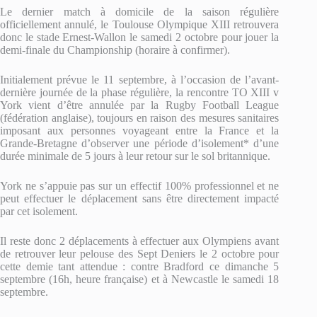
Le dernier match à domicile de la saison régulière
officiellement annulé, le Toulouse Olympique XIII retrouvera
donc le stade Ernest-Wallon le samedi 2 octobre pour jouer la
demi-finale du Championship (horaire à confirmer).
Initialement prévue le 11 septembre, à l’occasion de l’avant-
dernière journée de la phase régulière, la rencontre TO XIII v
York vient d’être annulée par la Rugby Football League
(fédération anglaise), toujours en raison des mesures sanitaires
imposant aux personnes voyageant entre la France et la
Grande-Bretagne d’observer une période d’isolement* d’une
durée minimale de 5 jours à leur retour sur le sol britannique.
York ne s’appuie pas sur un effectif 100% professionnel et ne
peut effectuer le déplacement sans être directement impacté
par cet isolement.
Il reste donc 2 déplacements à effectuer aux Olympiens avant
de retrouver leur pelouse des Sept Deniers le 2 octobre pour
cette demie tant attendue : contre Bradford ce dimanche 5
septembre (16h, heure française) et à Newcastle le samedi 18
septembre.