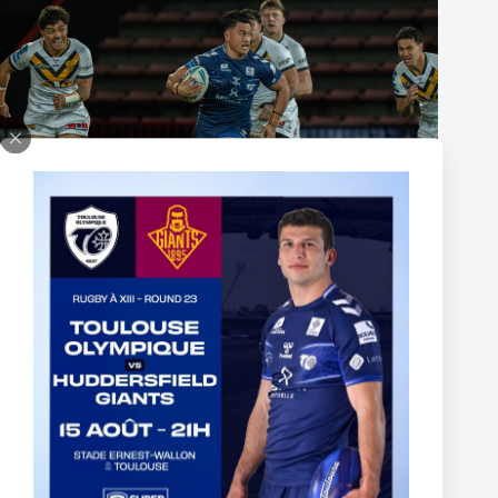
The End of Reubenn Rennie’s Olympian Journey
6 August 2026