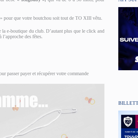
» pour que votre boutchou soit tout de TO XIII vêtu.
la e-boutique du club. D’autant plus que le click and
à l’approche des fêtes.
 pour passer payer et récupérer votre commande
BILLET