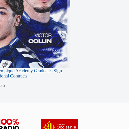
ympique Academy Graduates Sign
sional Contracts.
026