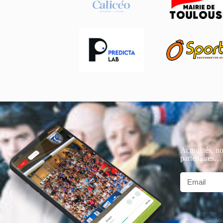
Actualités, no
partenaires…