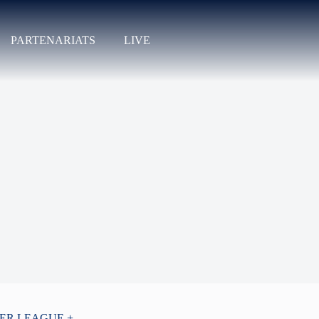
PARTENARIATS
LIVE
PER LEAGUE +