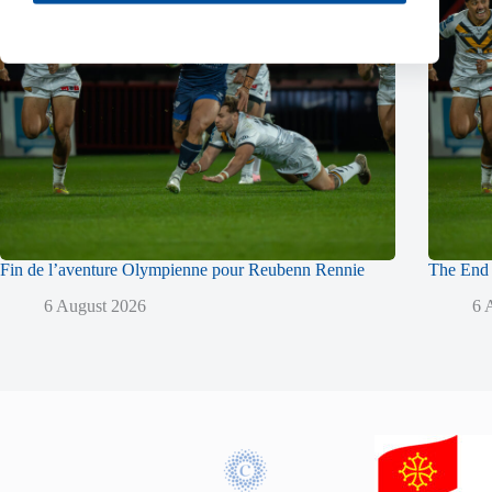
Fin de l’aventure Olympienne pour Reubenn Rennie
The End 
6 August 2026
6 