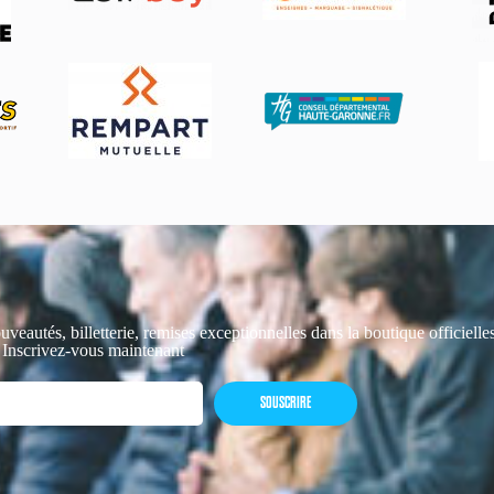
uveautés, billetterie, remises exceptionnelles dans la boutique officiell
 Inscrivez-vous maintenant
SOUSCRIRE