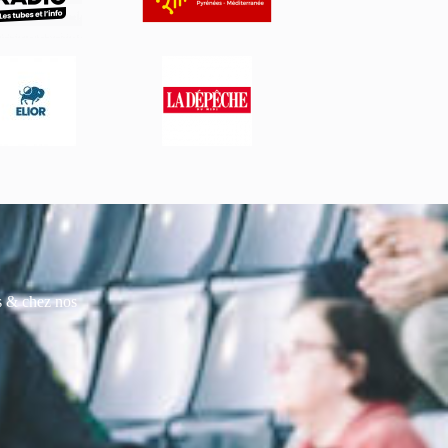
es & chez nos