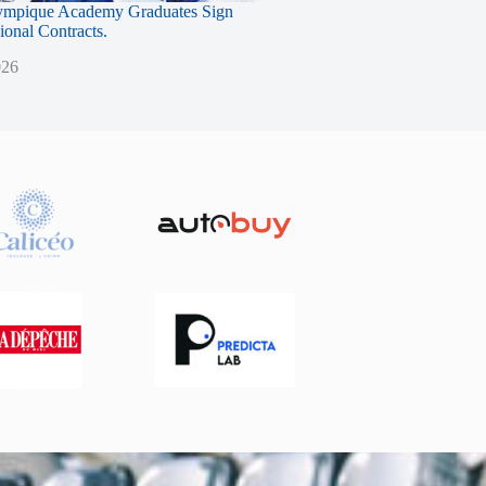
ympique Academy Graduates Sign
sional Contracts.
026