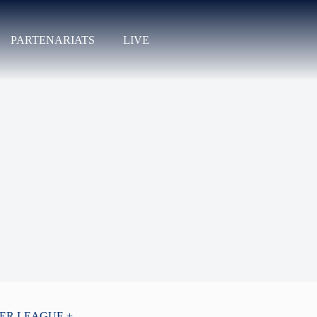
PARTENARIATS
LIVE
PER LEAGUE +