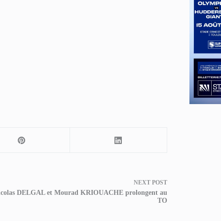
NEXT
POST
icolas DELGAL et Mourad KRIOUACHE prolongent au
TO