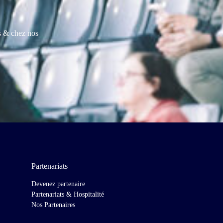
es & chez nos
Partenariats
Devenez partenaire
Partenariats & Hospitalité
Nos Partenaires