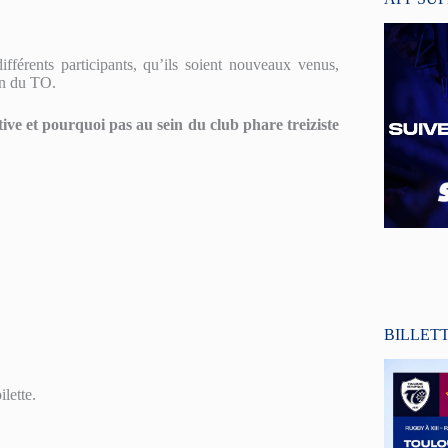
fférents participants, qu’ils soient nouveaux venus,
on du TO.
tive et pourquoi pas au sein du club phare treiziste
BILLET
lette.