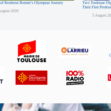
of Reubenn Rennie’s Olympian Journey
Two Toulouse Ol
Their First Profes
August 2026
5 August 2