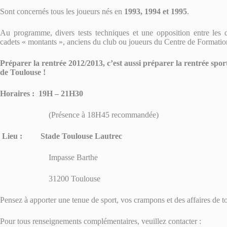
Sont concernés tous les joueurs nés en
1993, 1994 et 1995
.
Au programme, divers tests techniques et une opposition entre les di
cadets « montants », anciens du club ou joueurs du Centre de Formati
Préparer la rentrée 2012/2013, c’est aussi préparer la rentrée spor
de Toulouse !
Horaires : 19H – 21H30
(Présence à 18H45 recommandée)
Lieu : Stade Toulouse Lautrec
Impasse Barthe
31200 Toulouse
Pensez à apporter une tenue de sport, vos crampons et des affaires de toi
Pour tous renseignements complémentaires, veuillez contacter :