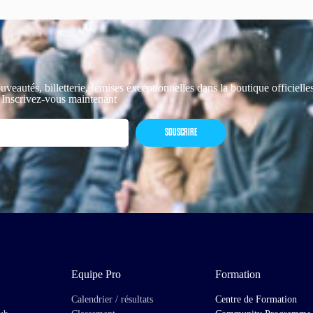
uveautés, billetterie, remises exceptionnelles dans la boutique officiell
 Inscrivez-vous maintenant
SOUSCRIRE
Equipe Pro
Formation
Calendrier / résultats
Centre de Formation