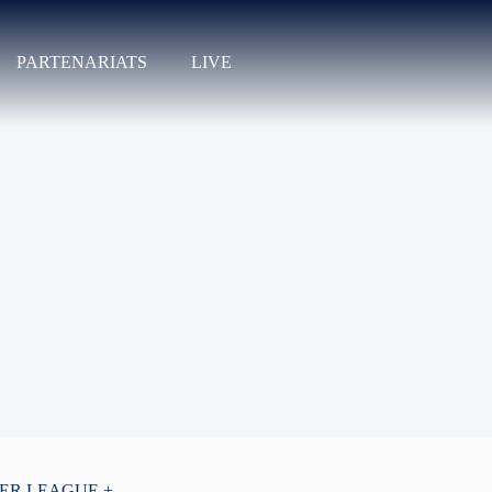
PARTENARIATS
LIVE
PER LEAGUE +