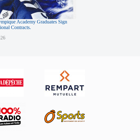
ympique Academy Graduates Sign
sional Contracts.
026