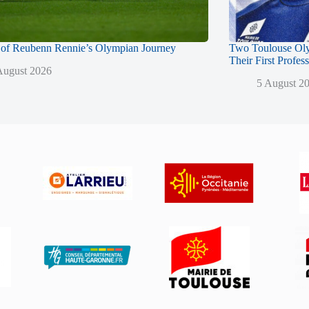
of Reubenn Rennie’s Olympian Journey
Two Toulouse Ol
Their First Profes
August 2026
5 August 2