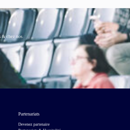
es & chez nos
Partenariats
Devenez partenaire