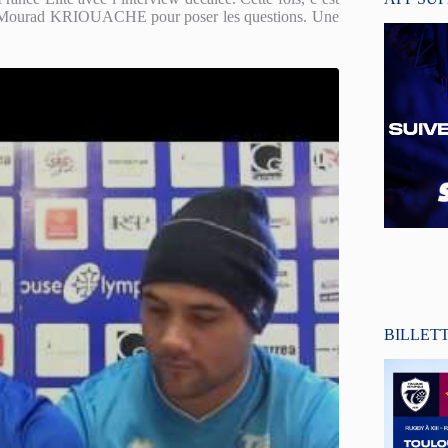
Mourad KRIOUACHE pour poser les questions. Une
BILLET