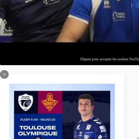
Cliquez pour accepter les cookies YouTub
Share your love
PREVIOUS
POST
Finale Championnat de France Elite TO vs