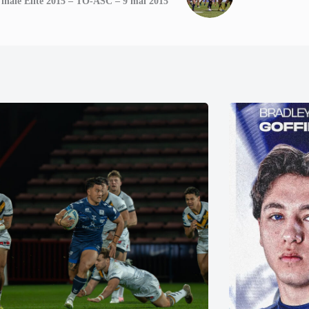
inale Elite 2015 – TO-ASC – 9 mai 2015