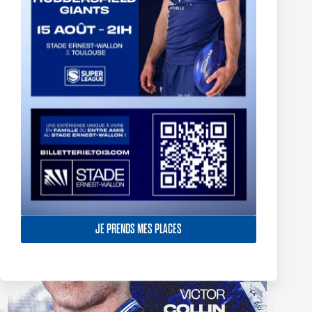
The End of Reubenn Rennie’s Olympian Journey
6 August 2026
JE PRENDS MES PLACES