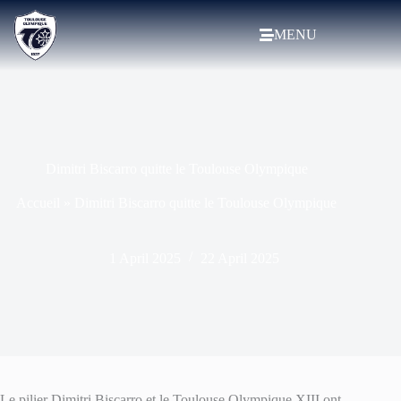
MENU
Dimitri Biscarro quitte le Toulouse Olympique
Accueil
»
Dimitri Biscarro quitte le Toulouse Olympique
1 April 2025
22 April 2025
Le pilier Dimitri Biscarro et le Toulouse Olympique XIII ont