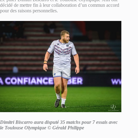
décidé de mettre fin à leur collaboration d’un commun accord
pour des raisons personnelles.
Dimitri Biscarro aura disputé 35 matchs pour 7 essais avec
le Toulouse Olympique © Gérald Philippe