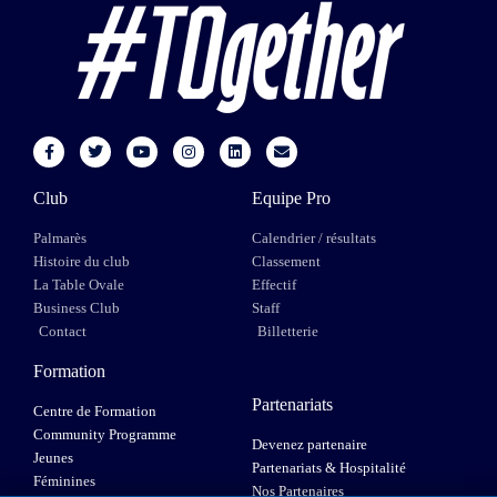
Club
Equipe Pro
Palmarès
Calendrier / résultats
Histoire du club
Classement
La Table Ovale
Effectif
Business Club
Staff
Contact
Billetterie
Formation
Partenariats
Centre de Formation
Community Programme
Devenez partenaire
Jeunes
Partenariats & Hospitalité
Féminines
Nos Partenaires