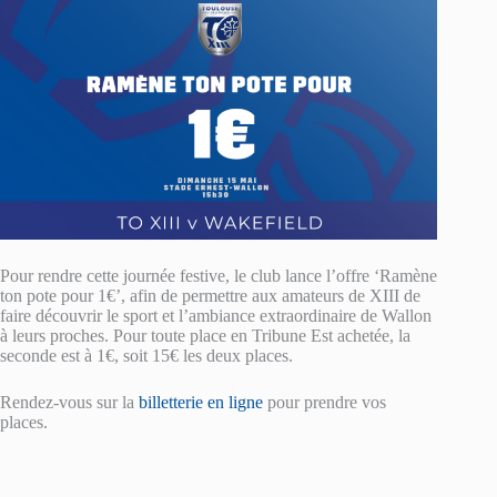
Pour rendre cette journée festive, le club lance l’offre ‘Ramène
ton pote pour 1€’, afin de permettre aux amateurs de XIII de
faire découvrir le sport et l’ambiance extraordinaire de Wallon
à leurs proches. Pour toute place en Tribune Est achetée, la
seconde est à 1€, soit 15€ les deux places.
Rendez-vous sur la
billetterie en ligne
pour prendre vos
places.