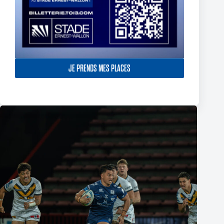
JE PRENDS MES PLACES
Le Toulouse Olympique cède face à Wigan
10 August 2026