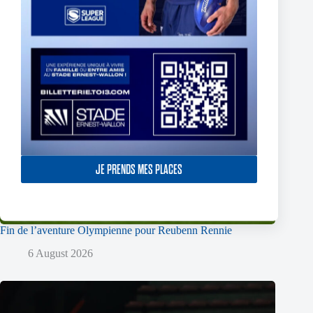
JE PRENDS MES PLACES
Fin de l’aventure Olympienne pour Reubenn Rennie
6 August 2026