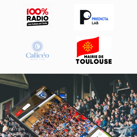
Actualités, nouveautés,
billetterie, remises
exceptionnelles dans la
boutique officielles & chez