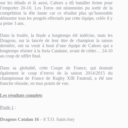
sur les détails et là aussi, Cahors a dû batailler ferme pour
l’emporter 20-10. Les Toros ont néanmoins pu sortir de la
compétition la tête haute car ce résultat plus qu’honorable
démontre tous les progrès effectués par cette équipe, créée il y
a peine 3 ans.
Dans la foulée, la finale a longtemps été indécise, mais les
Dragons, sur la lancée de leur titre de champion la saison
dernière, ont su venir à bout d’une équipe de Cahors qui a
longtemps résister à la furia Catalane, avant de céder… 24-10
au coup de sifflet final.
Dans sa globalité, cette Coupe de France, qui donnait
également le coup d’envoi de la saison 2014/2015 du
championnat de France de Rugby XIII Fauteuil, a été une
franche réussite, en tous points de vue.
Les résultats complets
Poule 1
:
Dragons Catalan 16
– 8 T.O. Saint-Jory