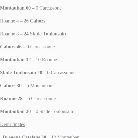
Montauban 60
– 0 Carcassone
Roanne 4 –
26 Cahors
Roanne 8 –
24 Stade Toulousain
Cahors 46
– 0 Carcassonne
Montauban 32
– 10 Roanne
Stade Toulousain 28
– 0 Carcassonne
Cahors 30
– 6 Montauban
Roanne 28
– 6 Carcassonne
Montauban 20
– 0 Stade Toulousain
Demi-finales
:
Dragons Catalans 30
– 12 Montauban