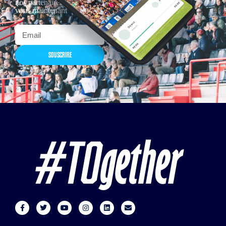
nos partenaires… Inscrivez-
vous maintenant
SOUSCRIRE