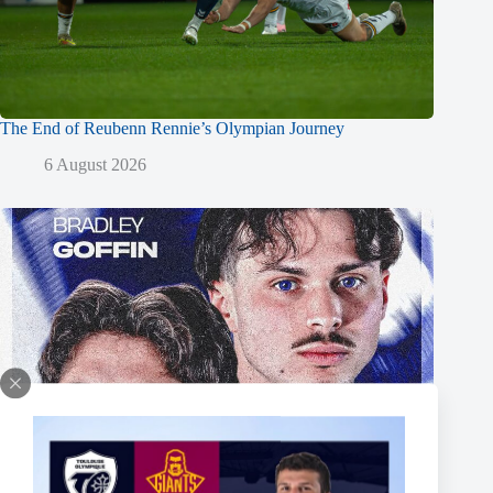
The End of Reubenn Rennie’s Olympian Journey
6 August 2026