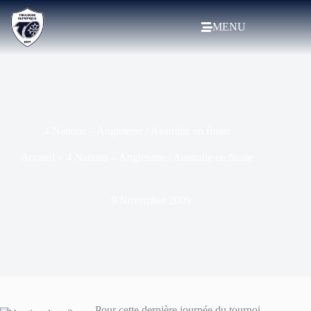
MENU
4 Nations – Angleterre / Australie en finale
Accueil
»
4 Nations – Angleterre / Australie en finale
9 November 2009
Pour cette dernière journée du tournoi