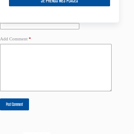
JE PRENDS MES PLACES
Website
Add Comment
*
Post Comment