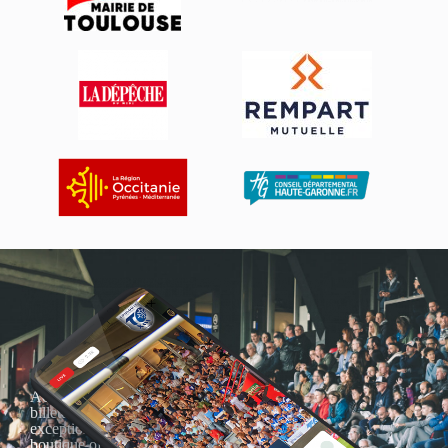
Actualités, nouveautés,
billetterie, remises
exceptionnelles dans la
boutique officielles & chez