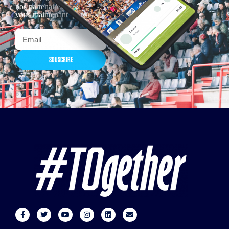
nos partenaires… Inscrivez-
vous maintenant
SOUSCRIRE