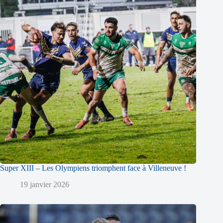
Super XIII – Les Olympiens triomphent face à Villeneuve !
19 janvier 2026