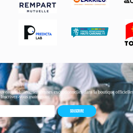
uveautés, billetterie, remises exceptionnelles dans la boutique officiell
 Inscrivez-vous maintenant
SOUSCRIRE