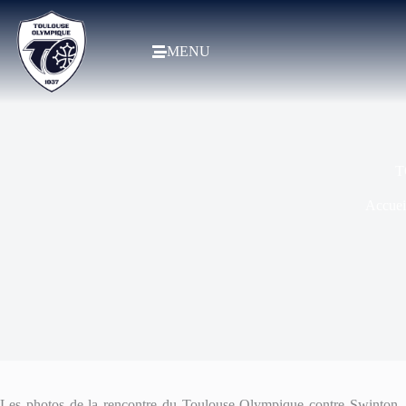
MENU
T
Accuei
Les photos de la rencontre du Toulouse Olympique contre Swinton, 