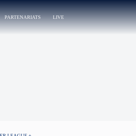
PARTENARIATS
LIVE
PER LEAGUE +