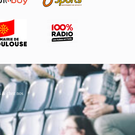
es & chez nos