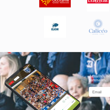
Actualités, no
partenaires…