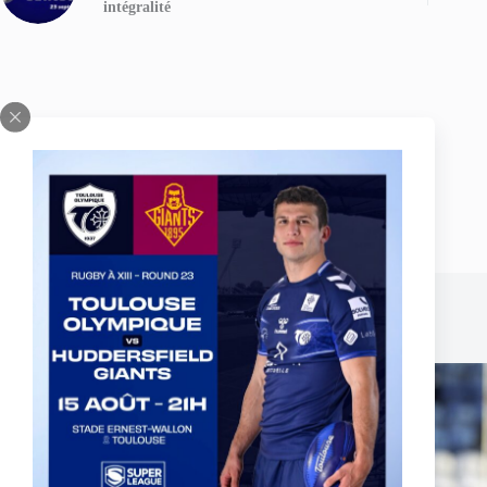
intégralité
Publications similaires