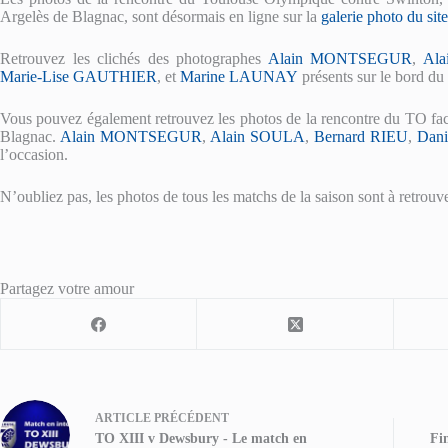
Argelès de Blagnac, sont désormais en ligne sur la
galerie photo du si
Retrouvez les clichés des photographes
Alain MONTSEGUR
,
Al
Marie-Lise GAUTHIER
, et
Marine LAUNAY
présents sur le bord du 
Vous pouvez également retrouvez les photos de la rencontre du TO fac
Blagnac.
Alain MONTSEGUR
,
Alain SOULA
,
Bernard RIEU
,
Dan
l’occasion.
N’oubliez pas, les photos de tous les matchs de la saison sont à retrouv
Partagez votre amour
ARTICLE
PRÉCÉDENT
TO XIII v Dewsbury - Le match en
Fin