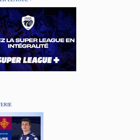
TERIE