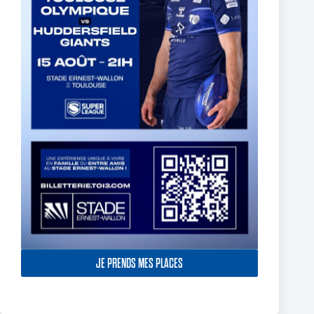
Two Toulouse Olympique Academy Graduates Sign Their
First Professional Contracts.
5 août 2026
JE PRENDS MES PLACES