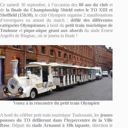
Ce samedi 30 septembre, à l’occasion des
80 ans du club
et
de
la finale du Championship Shield entre le TO XIII et
Sheffield (15h30)
, le club Olympien organise 2 manifestations
d’envergures en amont du match :
défilé des différentes
catégories Olympiennes
à bord du
petit train touristique de
Toulouse
et
pique-nique géant aux abords
du stade Ernest
Argelès de Blagnac, où se jouera la finale !
Venez à la rencontre du petit train Olympien
A bord du célèbre petit train touristique Toulousain, les
jeunes
pousses du TO défileront dans l’hypercentre de la Ville
Rose
. Départ du
stade Arnauné à 10h tapante
, direction le