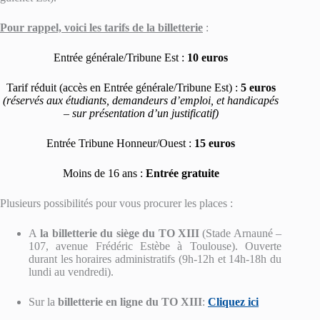
Pour rappel, voici les tarifs de la billetterie
:
Entrée générale/Tribune Est :
10 euros
Tarif réduit (accès en Entrée générale/Tribune Est) :
5 euros
(réservés aux étudiants, demandeurs d’emploi, et handicapés
– sur présentation d’un justificatif)
Entrée Tribune Honneur/Ouest :
15 euros
Moins de 16 ans :
Entrée gratuite
Plusieurs possibilités pour vous procurer les places :
A
la billetterie du siège du TO XIII
(Stade Arnauné –
107, avenue Frédéric Estèbe à Toulouse). Ouverte
durant les horaires administratifs (9h-12h et 14h-18h du
lundi au vendredi).
Sur la
billetterie en ligne du TO XIII
:
Cliquez ici