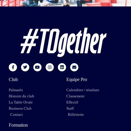
Club
Equipe Pro
Palmarès
Calendrier / résultats
Histoire du club
Classement
La Table Ovale
Effectif
Business Club
Staff
Contact
Billetterie
Formation