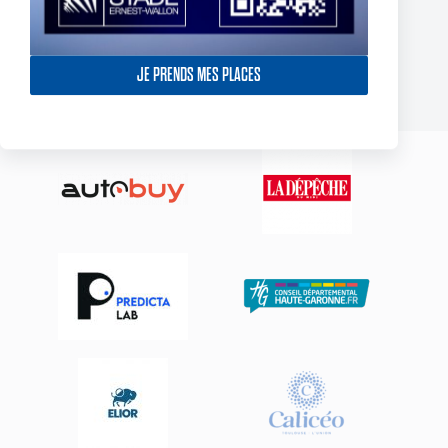
York Knights – Toulouse Olympique – Dans la douleur le TO
décroche son premier succès de 2025
23 février 2025
JE PRENDS MES PLACES