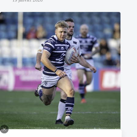
Thomas Lacans s’engage avec le Toulouse Olympique