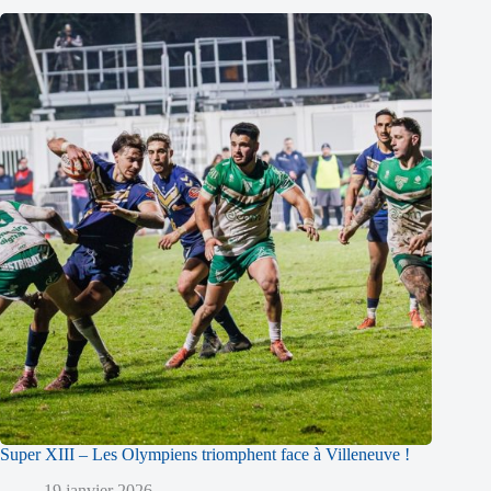
Super XIII – Les Olympiens triomphent face à Villeneuve !
19 janvier 2026