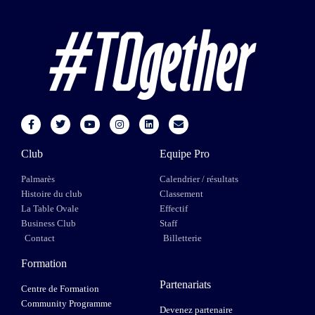
Club
Equipe Pro
Palmarès
Calendrier / résultats
Histoire du club
Classement
La Table Ovale
Effectif
Business Club
Staff
Contact
Billetterie
Formation
Partenariats
Centre de Formation
Community Programme
Devenez partenaire