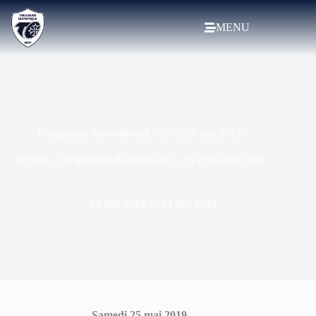
MENU
Programme du week-end – 25 et 26 mai 2019
Accueil
»
Programme du week-end – 25 et 26 mai 2019
23 mai 2019
24 mai 2019
Samedi 25 mai 2019