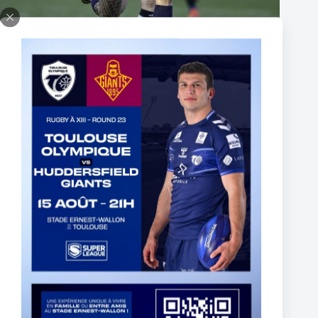
Thomas Lacans s’engage avec le Toulouse Olympique
5 mars 2025