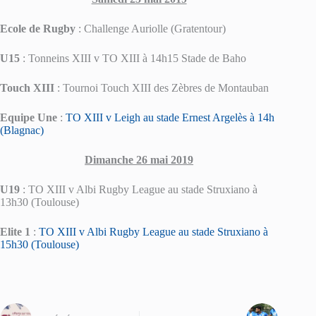
Ecole de Rugby
: Challenge Auriolle (Gratentour)
U15
: Tonneins XIII v TO XIII à 14h15 Stade de Baho
Touch XIII
: Tournoi Touch XIII des Zèbres de Montauban
Equipe Une
:
TO XIII v Leigh au stade Ernest Argelès à 14h
(Blagnac)
Dimanche 26 mai 2019
U19
: TO XIII v Albi Rugby League au stade Struxiano à
13h30 (Toulouse)
Elite 1
:
TO XIII v Albi Rugby League au stade Struxiano à
15h30 (Toulouse)