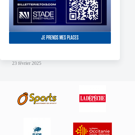
JE PRENDS MES PLACES
York Knights – Toulouse Olympique – Dans la douleur le TO
décroche son premier succès de 2025
23 février 2025