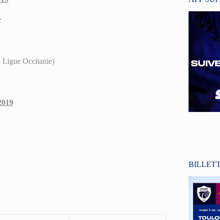
c
 Ligue Occitanie)
2019
BILLET