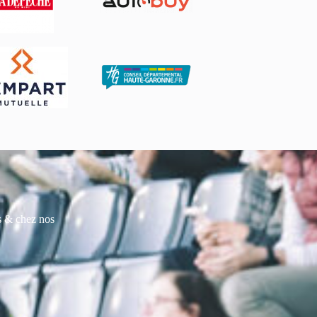
es & chez nos