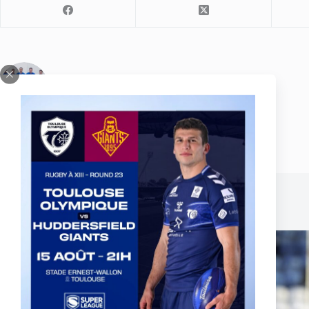
ARTICLE
PRÉCÉDENT
Centre de Formation - Dernières actus
Publications similaires