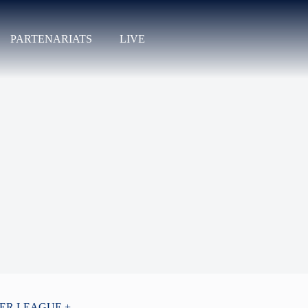
PARTENARIATS
LIVE
PER LEAGUE +