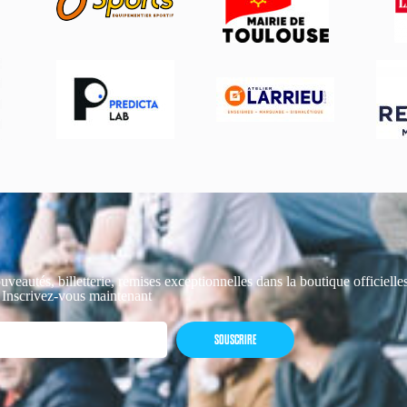
uveautés, billetterie, remises exceptionnelles dans la boutique officiell
 Inscrivez-vous maintenant
SOUSCRIRE