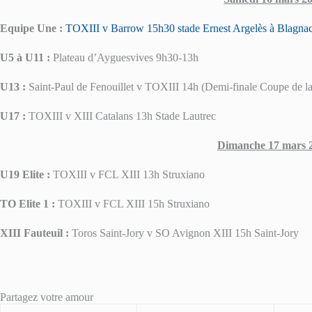
Equipe Une :
TOXIII v Barrow 15h30 stade Ernest Argelès à Blagna
U5 à U11 :
Plateau d’Ayguesvives 9h30-13h
U13 :
Saint-Paul de Fenouillet v TOXIII 14h (Demi-finale Coupe de la
U17 :
TOXIII v XIII Catalans 13h Stade Lautrec
Dimanche 17 mars 
U19 Elite :
TOXIII v FCL XIII 13h Struxiano
TO Elite 1 :
TOXIII v FCL XIII 15h Struxiano
XIII Fauteuil :
Toros Saint-Jory v SO Avignon XIII 15h Saint-Jory
Partagez votre amour