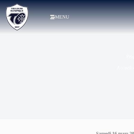
MENU
Pro
Accueil
Samedi 16 mars 2