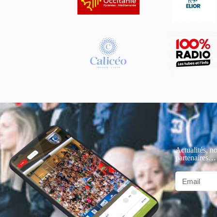
Actualités, no
partenaires…