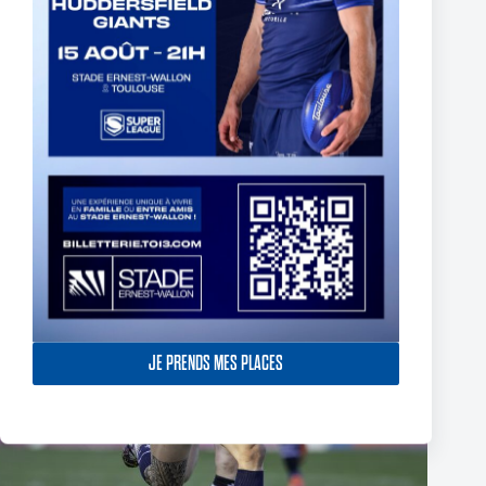
Super XIII – Les Olympiens triomphent face à Villeneuve !
19 janvier 2026
JE PRENDS MES PLACES