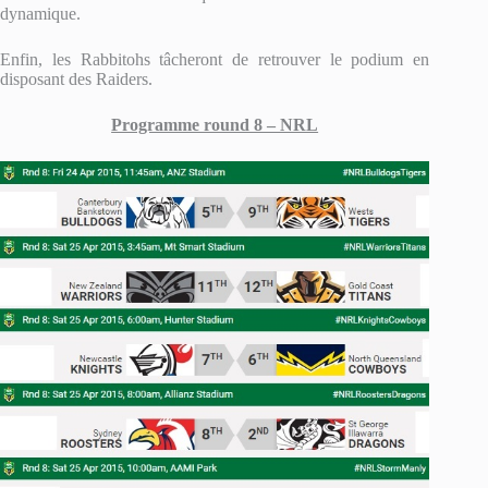
dynamique.
Enfin, les Rabbitohs tâcheront de retrouver le podium en
disposant des Raiders.
Programme round 8 – NRL