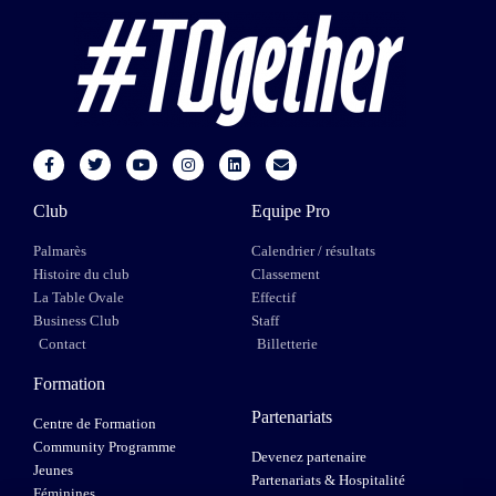
Club
Equipe Pro
Palmarès
Calendrier / résultats
Histoire du club
Classement
La Table Ovale
Effectif
Business Club
Staff
Contact
Billetterie
Formation
Partenariats
Centre de Formation
Community Programme
Devenez partenaire
Jeunes
Partenariats & Hospitalité
Féminines