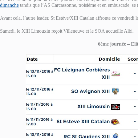
dimanche
tandis que l’AS Carcassonne, troisième et en embuscade, se 
Avant cela, l’autre leader, St Estève/XIII Catalan affronte ce vendredi l
Samedi, le XIII Limouxin reçoit Villeneuve et le SOA accueille Albi.
6ème journée – Elit