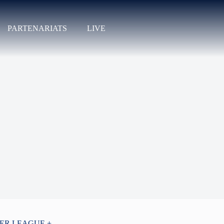
PARTENARIATS
LIVE
PER LEAGUE +