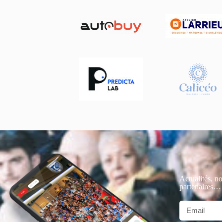
Actualités, no
partenaires…