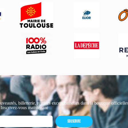
uveautés, billetterie, remises exceptionnelles dans la boutique officiell
 Inscrivez-vous maintenant
SOUSCRIRE