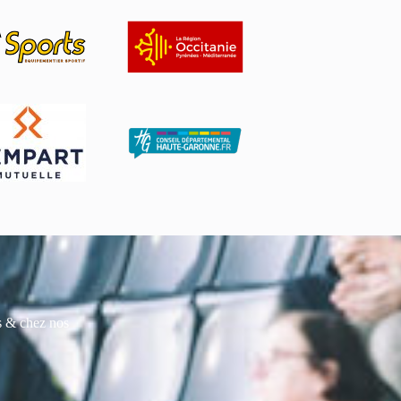
es & chez nos