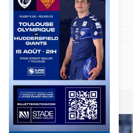
Partagez votre amour
ARTICLE
PRÉCÉDENT
Four Nations - 3ème journée - Preview
Publications similaires