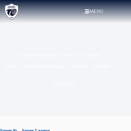
MENU
Compétitions Anglaises – Round 2 – Résultats
Accueil
»
Compétitions Anglaises – Round 2 – Résultats
14 août 2017
Super 8s – Super League