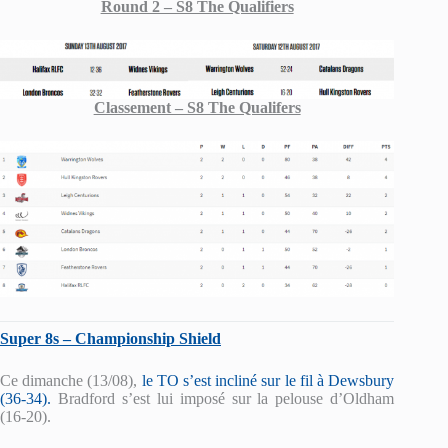
Round 2 – S8 The Qualifiers
Classement – S8 The Qualifers
Super 8s – Championship Shield
Ce dimanche (13/08),
le TO s’est incliné sur le fil à Dewsbury
(36-34).
Bradford s’est lui imposé sur la pelouse d’Oldham
(16-20).