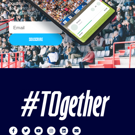
boutique officielles & chez
nos partenaires… Inscrivez-
vous maintenant
SOUSCRIRE