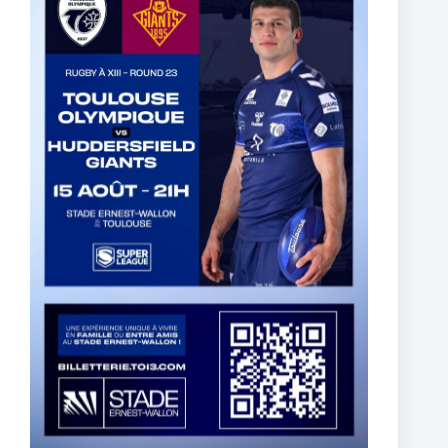
Super XIII – Les Olympiens triomphent face à Villeneuve !
19 janvier 2026