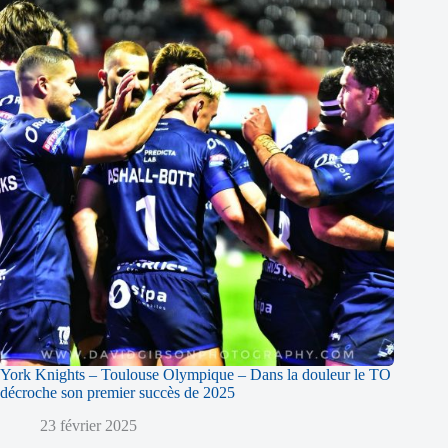
York Knights – Toulouse Olympique – Dans la douleur le TO
décroche son premier succès de 2025
23 février 2025