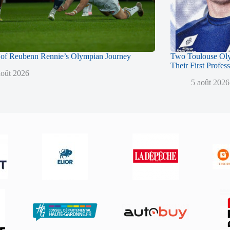
of Reubenn Rennie’s Olympian Journey
Two Toulouse Ol
Their First Profes
août 2026
5 août 2026