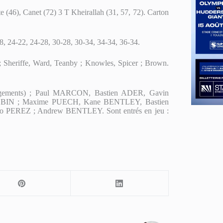
 (46), Canet (72) 3 T Kheirallah (31, 57, 72). Carton
18, 24-22, 24-28, 30-28, 30-34, 34-34, 36-34.
 ; Sheriffe, Ward, Teanby ; Knowles, Spicer ; Brown.
gements) ; Paul MARCON, Bastien ADER, Gavin
BIN ; Maxime PUECH, Kane BENTLEY, Bastien
go PEREZ ; Andrew BENTLEY. Sont entrés en jeu :