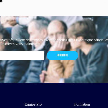
uveautés, billetterie, remises exceptionnelles dans la boutique officiell
 Inscrivez-vous maintenant
SOUSCRIRE
Equipe Pro
Formation