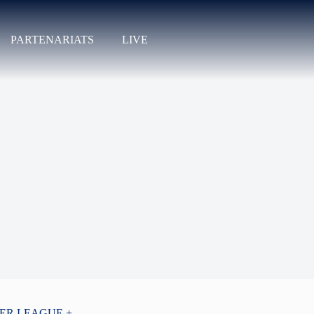
PARTENARIATS
LIVE
PER LEAGUE +