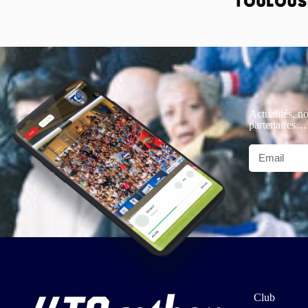
Actualités, no
partenaires…
Club