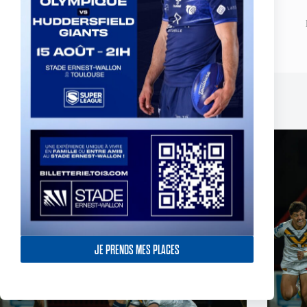
ARTICLE
PRÉCÉDENT
Championnats Anglais - Round 2 - Preview
Publications similaires
JE PRENDS MES PLACES