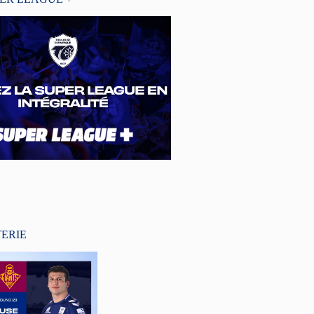
TERIE