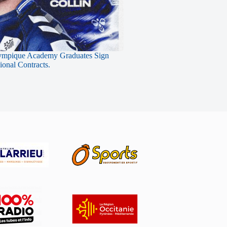
ympique Academy Graduates Sign
sional Contracts.