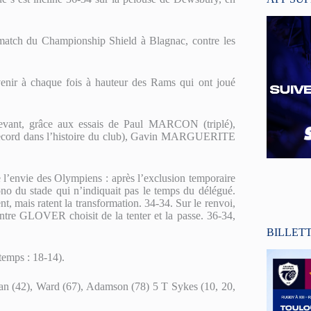
match du Championship Shield à Blagnac, contre les
venir à chaque fois à hauteur des Rams qui ont joué
devant, grâce aux essais de Paul MARCON (triplé),
record dans l’histoire du club), Gavin MARGUERITE
 l’envie des Olympiens : après l’exclusion temporaire
ono du stade qui n’indiquait pas le temps du délégué.
nt, mais ratent la transformation. 34-34. Sur le renvoi,
entre GLOVER choisit de la tenter et la passe. 36-34,
BILLET
emps : 18-14).
an (42), Ward (67), Adamson (78) 5 T Sykes (10, 20,