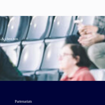
es & chez nos
Partenariats