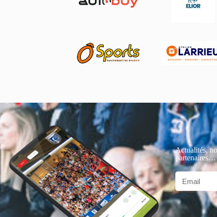
Actualités, no
partenaires…