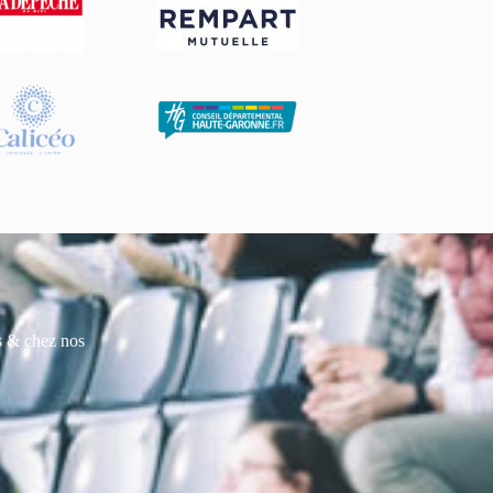
es & chez nos