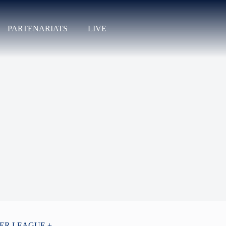
PARTENARIATS
LIVE
PER LEAGUE +