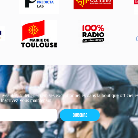
uveautés, billetterie, remises exceptionnelles dans la boutique officiell
 Inscrivez-vous maintenant
SOUSCRIRE