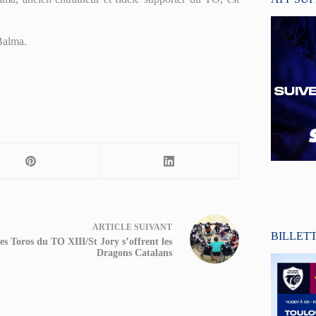
Balma.
ARTICLE
SUIVANT
BILLET
es Toros du TO XIII/St Jory s’offrent les
Dragons Catalans