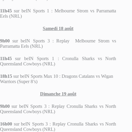
11h45
sur beIN Sports 1 : Melbourne Strom vs Parramatta
Eels (NRL)
Samedi 18 août
9h00
sur beIN Sports 3 : Replay Melbourne Strom vs
Parramatta Eels (NRL)
11h45
sur beIN Sports 1 : Cronulla Sharks vs North
Queensland Cowboys (NRL)
18h15
sur beIN Sports Max 10 : Dragons Catalans vs Wigan
Warriors (Super 8’s)
Dimanche 19 août
9h00
sur beIN Sports 3 : Replay Cronulla Sharks vs North
Queensland Cowboys (NRL)
16h00
sur beIN Sports 3 : Replay Cronulla Sharks vs North
Queensland Cowboys (NRL)