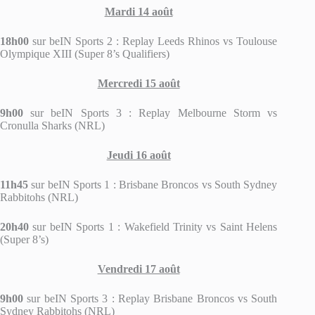
Mardi 14 août
18h00
sur beIN Sports 2 : Replay Leeds Rhinos vs Toulouse
Olympique XIII (Super 8’s Qualifiers)
Mercredi 15 août
9h00
sur beIN Sports 3 : Replay Melbourne Storm vs
Cronulla Sharks (NRL)
Jeudi 16 août
11h45
sur beIN Sports 1 : Brisbane Broncos vs South Sydney
Rabbitohs (NRL)
20h40
sur beIN Sports 1 : Wakefield Trinity vs Saint Helens
(Super 8’s)
Vendredi 17 août
9h00
sur beIN Sports 3 : Replay Brisbane Broncos vs South
Sydney Rabbitohs (NRL)