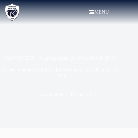
MENU
beIN SPORTS – Le programme (du 14 au 19 août 2018)
Accueil
»
beIN SPORTS – Le programme (du 14 au 19 août
2018)
14 août 2018
16 août 2018