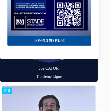
JE PRENDS MES PLACES
Joe CATOR
Troisième Ligne
#16