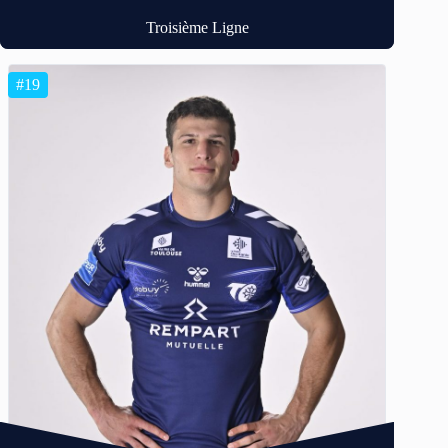
Troisième Ligne
#19