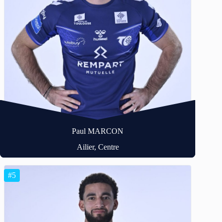
Paul MARCON
Ailier, Centre
#5