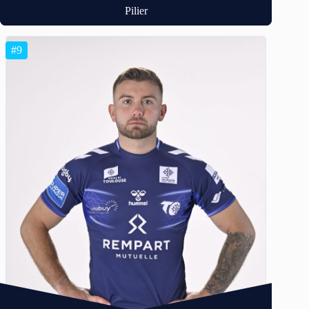
Pilier
#9