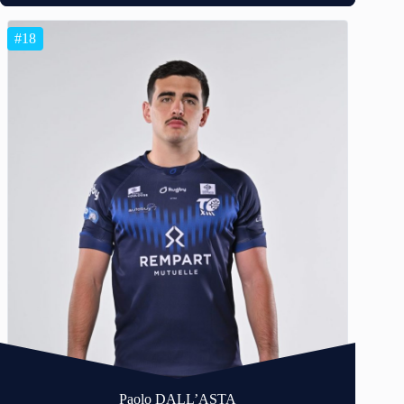
#18
Paolo DALL’ASTA