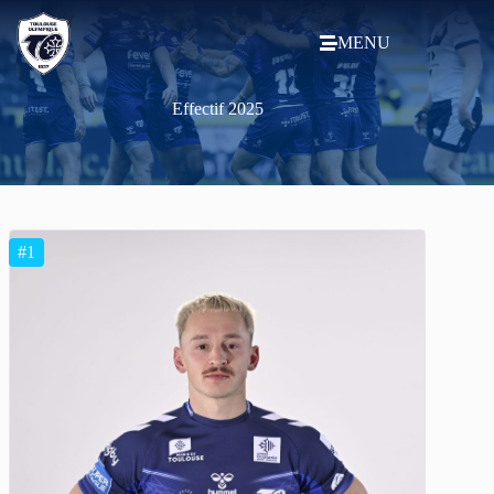
MENU
Effectif 2025
#1