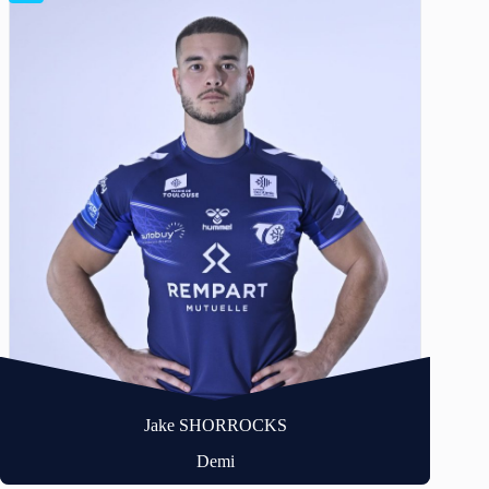
Jake SHORROCKS
Demi