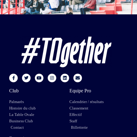
Club
Equipe Pro
Palmarès
Calendrier / résultats
Histoire du club
Classement
La Table Ovale
Effectif
Business Club
Staff
Contact
Billetterie