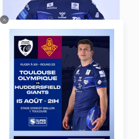
Calum GAHAN
Talonneur
#15