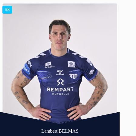
#8
Lambert BELMAS