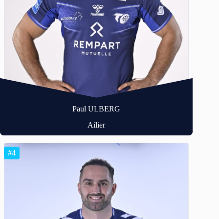
Paul ULBERG
Ailier
#4