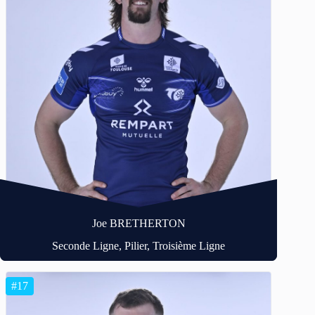
Joe BRETHERTON
Seconde Ligne, Pilier, Troisième Ligne
#17