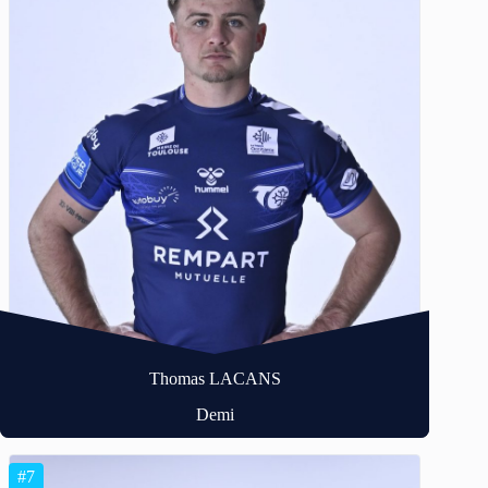
Thomas LACANS
Demi
#7