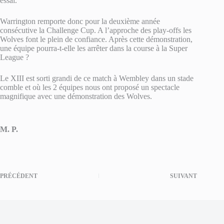
essai.
Warrington remporte donc pour la deuxième année
consécutive la Challenge Cup. A l’approche des play-offs les
Wolves font le plein de confiance. Après cette démonstration,
une équipe pourra-t-elle les arrêter dans la course à la Super
League ?
Le XIII est sorti grandi de ce match à Wembley dans un stade
comble et où les 2 équipes nous ont proposé un spectacle
magnifique avec une démonstration des Wolves.
M. P.
PRÉCÉDENT
SUIVANT