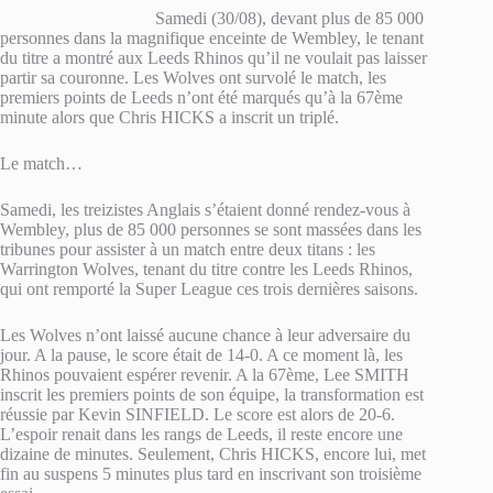
Samedi (30/08), devant plus de 85 000
personnes dans la magnifique enceinte de Wembley, le tenant
du titre a montré aux Leeds Rhinos qu’il ne voulait pas laisser
partir sa couronne. Les Wolves ont survolé le match, les
premiers points de Leeds n’ont été marqués qu’à la 67ème
minute alors que Chris HICKS a inscrit un triplé.
Le match…
Samedi, les treizistes Anglais s’étaient donné rendez-vous à
Wembley, plus de 85 000 personnes se sont massées dans les
tribunes pour assister à un match entre deux titans : les
Warrington Wolves, tenant du titre contre les Leeds Rhinos,
qui ont remporté la Super League ces trois dernières saisons.
Les Wolves n’ont laissé aucune chance à leur adversaire du
jour. A la pause, le score était de 14-0. A ce moment là, les
Rhinos pouvaient espérer revenir. A la 67ème, Lee SMITH
inscrit les premiers points de son équipe, la transformation est
réussie par Kevin SINFIELD. Le score est alors de 20-6.
L’espoir renait dans les rangs de Leeds, il reste encore une
dizaine de minutes. Seulement, Chris HICKS, encore lui, met
fin au suspens 5 minutes plus tard en inscrivant son troisième