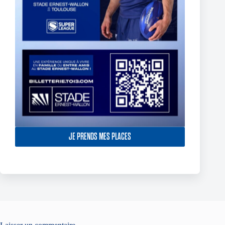
JE PRENDS MES PLACES
Two Toulouse Olympique Academy Graduates Sign Their
First Professional Contracts.
5 août 2026