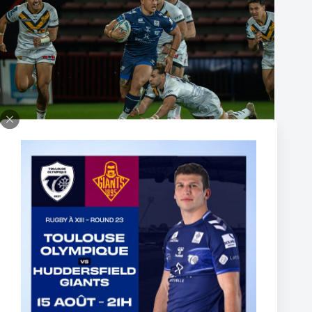
The End of Reubenn Rennie’s Olympian Journey
6 août 2026