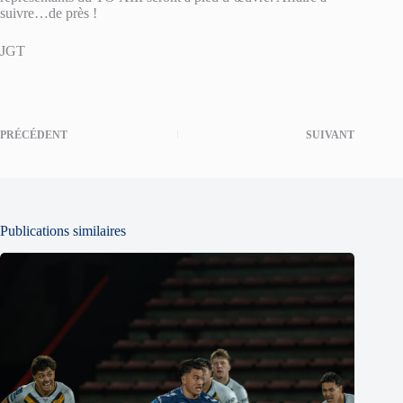
suivre…de près !
JGT
PRÉCÉDENT
SUIVANT
Publications similaires