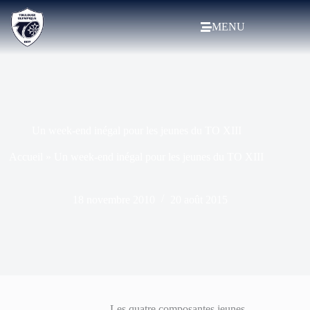
MENU
Un week-end inégal pour les jeunes du TO XIII
Accueil
»
Un week-end inégal pour les jeunes du TO XIII
18 novembre 2010
20 août 2015
Les quatre composantes jeunes –