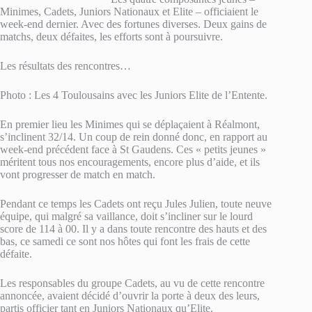
Minimes, Cadets, Juniors Nationaux et Elite – officiaient le
week-end dernier. Avec des fortunes diverses. Deux gains de
matchs, deux défaites, les efforts sont à poursuivre.
Les résultats des rencontres…
Photo : Les 4 Toulousains avec les Juniors Elite de l’Entente.
En premier lieu les Minimes qui se déplaçaient à Réalmont,
s’inclinent 32/14. Un coup de rein donné donc, en rapport au
week-end précédent face à St Gaudens. Ces « petits jeunes »
méritent tous nos encouragements, encore plus d’aide, et ils
vont progresser de match en match.
Pendant ce temps les Cadets ont reçu Jules Julien, toute neuve
équipe, qui malgré sa vaillance, doit s’incliner sur le lourd
score de 114 à 00. Il y a dans toute rencontre des hauts et des
bas, ce samedi ce sont nos hôtes qui font les frais de cette
défaite.
Les responsables du groupe Cadets, au vu de cette rencontre
annoncée, avaient décidé d’ouvrir la porte à deux des leurs,
partis officier tant en Juniors Nationaux qu’Elite.