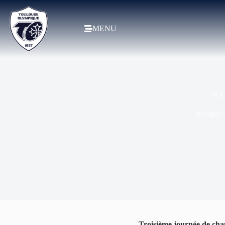
MENU
TO 
Accueil
Troisième journée de ch