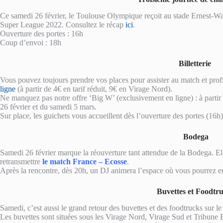
Ce samedi 26 février, le Toulouse Olympique reçoit au stade Ernest-Wa
Super League 2022. Consultez le récap
ici
.
Ouverture des portes : 16h
Coup d’envoi : 18h
Billetterie
Vous pouvez toujours prendre vos places pour assister au match et prof
ligne
(à partir de 4€ en tarif réduit, 9€ en Virage Nord).
Ne manquez pas notre offre ‘Big W’ (exclusivement en ligne) : à partir
26 février et du samedi 5 mars.
Sur place, les guichets vous accueillent dès l’ouverture des portes (16h)
Bodega
Samedi 26 février marque la réouverture tant attendue de la Bodega. E
retransmettre
le match France – Ecosse
.
Après la rencontre, dès 20h, un DJ animera l’espace où vous pourrez en 
Buvettes et Foodtr
Samedi, c’est aussi le grand retour des buvettes et des foodtrucks sur l
Les buvettes sont situées sous les Virage Nord, Virage Sud et Tribune E