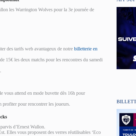
llon les Warrington Wolves pour la 3e journée de
iter des tarifs web avantageux de notre
billetterie en
 de 15€ les deux matchs pour les rencontres du samedi
.
lle vous attend en mode buvette dès 16h pour
BILLET
profiter pour rencontrer les joueurs.
ucks
e parvis d’Ernest Wallon.
st. Elles vous proposent des verres réutilisables ‘Eco