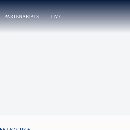
PARTENARIATS
LIVE
PER LEAGUE +