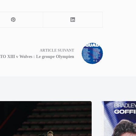
ARTICLE
SUIVANT
TO XIII v Wolves : Le groupe Olympien