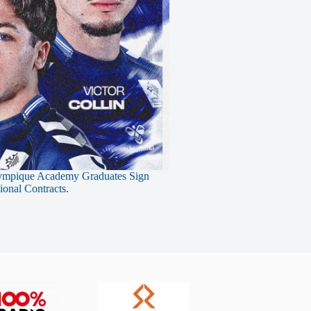
ympique Academy Graduates Sign
sional Contracts.