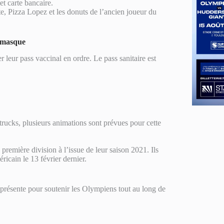
et carte bancaire.
, Pizza Lopez et les donuts de l’ancien joueur du
u masque
r leur pass vaccinal en ordre. Le pass sanitaire est
trucks, plusieurs animations sont prévues pour cette
 première division à l’issue de leur saison 2021. Ils
icain le 13 février dernier.
résente pour soutenir les Olympiens tout au long de