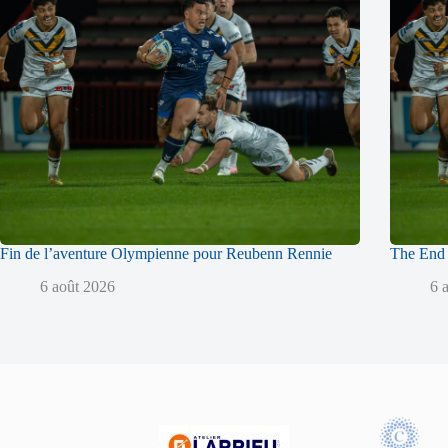
Fin de l’aventure Olympienne pour Reubenn Rennie
The End 
6 août 2026
6 