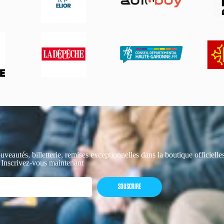
uveautés, billetterie, remises exceptionnelles dans la boutique officiell
 Inscrivez-vous maintenant
SOUSCRIRE