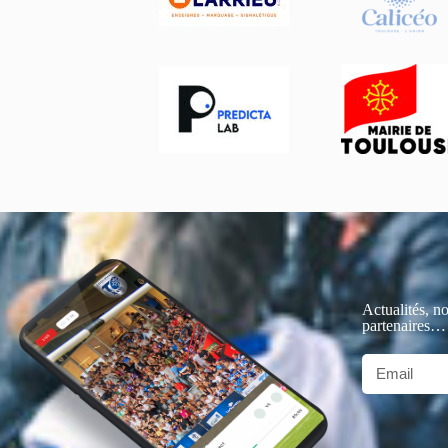
Actualités, no
partenaires…