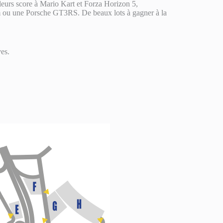
eurs score à Mario Kart et Forza Horizon 5,
m ou une Porsche GT3RS. De beaux lots à gagner à la
ves.