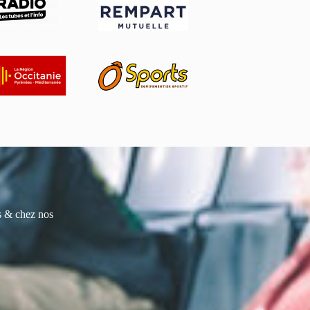
es & chez nos