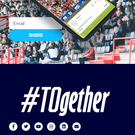
nos partenaires… Inscrivez-
vous maintenant
SOUSCRIRE