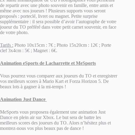
de repartir avec une photo souvenir en famille, entre amis et
même avec nos joueurs ! Plusieurs supports vous seront
proposés : porteclé, livret ou magnet. Petite surprise
supplémentaire : il sera possible d’avoir l’autographe de votre
joueur du TO préféré dans votre petit carnet souvenir, en face
de votre photo.
Tarifs :
Photo 10x15cm : 7€ ; Photo 15x20cm : 12€ ; Porte
clef 3x4cm : 5€ ; Magnet : 6€.
Animation eSports de Lacharrette et MeSports
Vous pourrez vous comparer aux joueurs du TO et enregistrer
vos meilleurs scores à Mario Kart et Forza Horizon 5. De
beaux lots à gagner à la mi-temps !
Animation Just Dance
MeSports vous proposera également une animation Just
Dance en plein air sur Xbox. Le but sera de battre les
meilleurs scores des joueurs du TO. Alors n’hésitez plus et
montrez-nous vos plus beaux pas de dance !