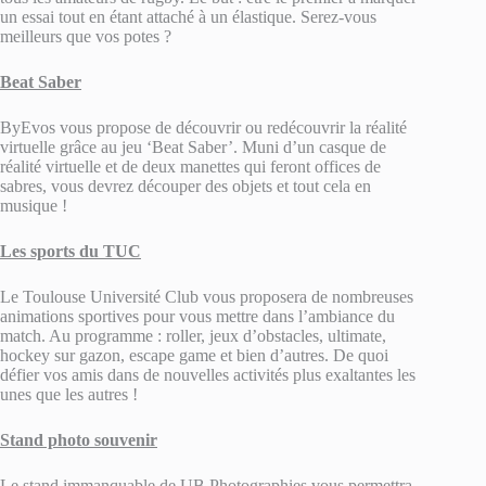
un essai tout en étant attaché à un élastique. Serez-vous
meilleurs que vos potes ?
Beat Saber
ByEvos vous propose de découvrir ou redécouvrir la réalité
virtuelle grâce au jeu ‘Beat Saber’. Muni d’un casque de
réalité virtuelle et de deux manettes qui feront offices de
sabres, vous devrez découper des objets et tout cela en
musique !
Les sports du TUC
Le Toulouse Université Club vous proposera de nombreuses
animations sportives pour vous mettre dans l’ambiance du
match. Au programme : roller, jeux d’obstacles, ultimate,
hockey sur gazon, escape game et bien d’autres. De quoi
défier vos amis dans de nouvelles activités plus exaltantes les
unes que les autres !
Stand photo souvenir
Le stand immanquable de UB Photographies vous permettra