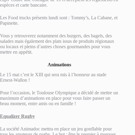
espèces et carte bancaire.
Les Food trucks présents lundi sont : Tommy’s, La Cabane, et
Papinette.
Vous y retrouverez notamment des burgers, des bagels, des
salades mais également des plats issus de produits régionaux
ou locaux et pleins d’autres choses gourmandes pour vous
mettre en appétit.
Animations
Le 15 mai c’est le XIII qui sera mis à l’honneur au stade
Ernest-Wallon !
Pour l’occasion, le Toulouse Olympique a décidé de mettre un
maximum d’animations en place pour vous faire passer un
beau moment, entre amis ou en famille !
Equalizer Rugby
La société Animadoc mettra en place un jeu gonflable pour
tous les amateurs de rugby. Le but : être le premier à marquer