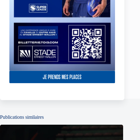
Le parking A sera fermé au grand public.
JE PRENDS MES PLACES
PRÉCÉDENT
SUIVANT
Publications similaires