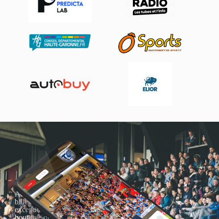
Actualités, nouveautés,
billetterie, remises
exceptionnelles dans la
boutique officielles & chez