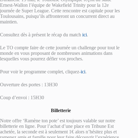
Ernest-Wallon l’équipe de Wakefield Trinity pour la 12e
journée de Super League. Cette rencontre est capitale pour les
Toulousains, puisqu’ils affronteront un concurrent direct au
maintien.
Consultez dès à présent le récap du match
ici
.
Le TO compte faire de cette journée un challenge pour tout le
monde en vous proposant de nombreuses animations dans
lesquelles vous pourrez défier vos proches.
Pour voir le programme complet, cliquez-
ici
.
Ouverture des portes : 13H30
Coup d’envoi : 15H30
Billetterie
Notre offre ‘Ramène ton pote’ est toujours valable sur notre
billetterie en ligne. Pour l’achat d’une place en Tribune Est
achetée, la seconde est à seulement 1€ alors n’hésitez plus et
ramenez amis et famille pour leur faire découvrir l’expérience