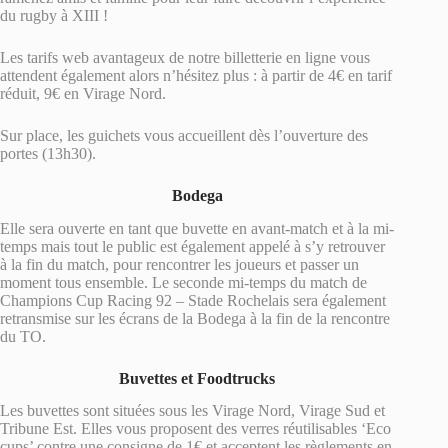
du rugby à XIII !
Les tarifs web avantageux de notre billetterie en ligne vous
attendent également alors n’hésitez plus : à partir de 4€ en tarif
réduit, 9€ en Virage Nord.
Sur place, les guichets vous accueillent dès l’ouverture des
portes (13h30).
Bodega
Elle sera ouverte en tant que buvette en avant-match et à la mi-
temps mais tout le public est également appelé à s’y retrouver
à la fin du match, pour rencontrer les joueurs et passer un
moment tous ensemble. Le seconde mi-temps du match de
Champions Cup Racing 92 – Stade Rochelais sera également
retransmise sur les écrans de la Bodega à la fin de la rencontre
du TO.
Buvettes et Foodtrucks
Les buvettes sont situées sous les Virage Nord, Virage Sud et
Tribune Est. Elles vous proposent des verres réutilisables ‘Eco
cups’ contre une consigne de 1€ et acceptent les règlements en