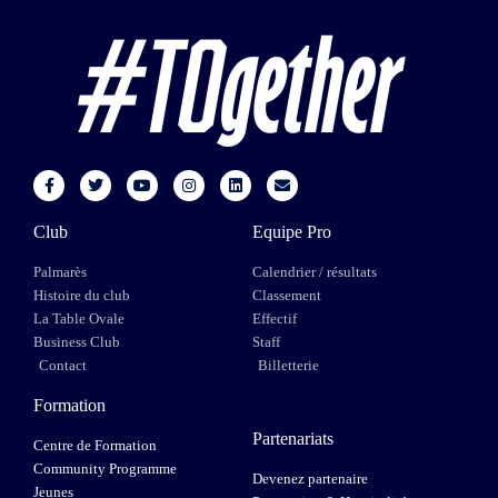
Club
Equipe Pro
Palmarès
Calendrier / résultats
Histoire du club
Classement
La Table Ovale
Effectif
Business Club
Staff
Contact
Billetterie
Formation
Partenariats
Centre de Formation
Community Programme
Devenez partenaire
Jeunes