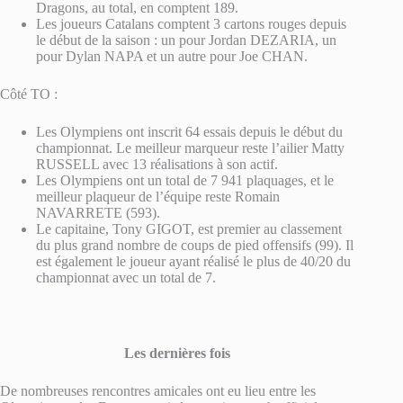
Dragons, au total, en comptent 189.
Les joueurs Catalans comptent 3 cartons rouges depuis
le début de la saison : un pour Jordan DEZARIA, un
pour Dylan NAPA et un autre pour Joe CHAN.
Côté TO :
Les Olympiens ont inscrit 64 essais depuis le début du
championnat. Le meilleur marqueur reste l’ailier Matty
RUSSELL avec 13 réalisations à son actif.
Les Olympiens ont un total de 7 941 plaquages, et le
meilleur plaqueur de l’équipe reste Romain
NAVARRETE (593).
Le capitaine, Tony GIGOT, est premier au classement
du plus grand nombre de coups de pied offensifs (99). Il
est également le joueur ayant réalisé le plus de 40/20 du
championnat avec un total de 7.
Les dernières fois
De nombreuses rencontres amicales ont eu lieu entre les