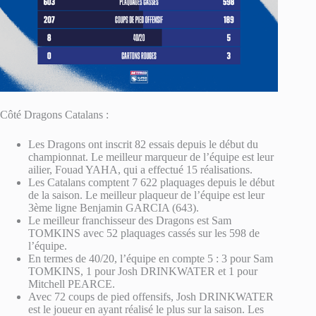
Côté Dragons Catalans :
Les Dragons ont inscrit 82 essais depuis le début du
championnat. Le meilleur marqueur de l’équipe est leur
ailier, Fouad YAHA, qui a effectué 15 réalisations.
Les Catalans comptent 7 622 plaquages depuis le début
de la saison. Le meilleur plaqueur de l’équipe est leur
3ème ligne Benjamin GARCIA (643).
Le meilleur franchisseur des Dragons est Sam
TOMKINS avec 52 plaquages cassés sur les 598 de
l’équipe.
En termes de 40/20, l’équipe en compte 5 : 3 pour Sam
TOMKINS, 1 pour Josh DRINKWATER et 1 pour
Mitchell PEARCE.
Avec 72 coups de pied offensifs, Josh DRINKWATER
est le joueur en ayant réalisé le plus sur la saison. Les