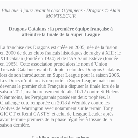
Plus que 3 jours avant le choc Olympiens / Dragons © Alain
MONTSEGUR
Dragons Catalans : la première équipe française à
atteindre la finale de la Super League
La franchise des Dragons est créée en 2005, née de la fusion
en 2000 de deux clubs français historiques de rugby à XIII : le
XIII catalan (fondé en 1934) et de l’AS Saint-Estève (fondée
en 1965). Cette association prend alors le nom d’Union
Treiziste Catalane avant d’adopter celui des Dragons Catalans
lors de son introduction en Super League pour la saison 2006.
Les Dracs n’ont jamais remporté la Super League mais sont
devenus le premier club Français à disputer la finale lors de la
saison 2021, malheureusement défaits 10-12 contre St Helens.
Néanmoins, les Perpignanais possèdent deux trophées, la
Challenge cup, remportée en 2018 à Wembley contre les
Wolves de Warrington avec notamment sur le terrain Tony
GIGOT et Rémi CASTY, et celui de League Leader après
avoir terminé premiers de la phase régulière à l’issue de la
saison dernière.
Le bilan actuel et les enjeux