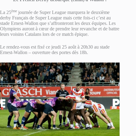
ème
La 25
journée de Super League marquera le deuxième
derby Français de Super League mais cette fois-ci c’est au
stade Ernest-Wallon que s’affronteront les deux équipes. Les
Olympiens auront à cœur de prendre leur revanche et de battre
leurs voisins Catalans lors de ce match épique.
Le rendez-vous est fixé ce jeudi 25 août à 20h30 au stade
Ernest-Wallon – ouverture des portes dès 18h.