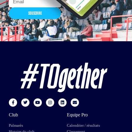
SOUSCRIRE
Club
Equipe Pro
Palmarès
Calendrier / résultats
Histoire du club
Classement