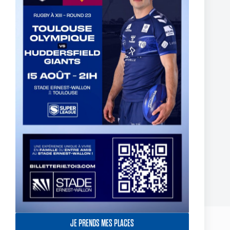
Two Toulouse Olympique Academy Graduates Sign Their
First Professional Contracts.
5 août 2026
JE PRENDS MES PLACES