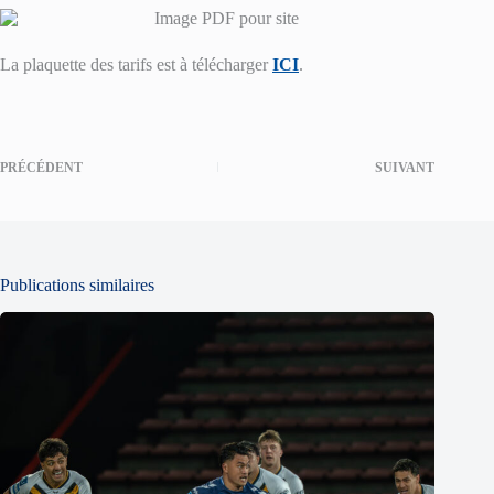
La plaquette des tarifs est à télécharger
ICI
.
PRÉCÉDENT
SUIVANT
Publications similaires