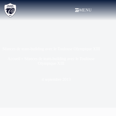
MENU
Séances de team-building avec le Toulouse Olympique XIII
Accueil
»
Séances de team-building avec le Toulouse
Olympique XIII
4 septembre 2013