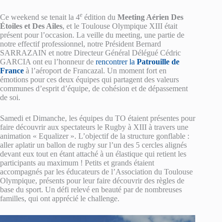
e
Ce weekend se tenait la 4
édition du
Meeting Aérien Des
Étoiles et Des Ailes
, et le Toulouse Olympique XIII était
présent pour l’occasion. La veille du meeting, une partie de
notre effectif professionnel, notre Président Bernard
SARRAZAIN et notre Directeur Général Délégué Cédric
GARCIA ont eu l’honneur de
rencontrer la
Patrouille de
France
à l’aéroport de Francazal. Un moment fort en
émotions pour ces deux équipes qui partagent des valeurs
communes d’esprit d’équipe, de cohésion et de dépassement
de soi.
Samedi et Dimanche, les équipes du TO étaient présentes pour
faire découvrir aux spectateurs le Rugby à XIII à travers une
animation « Equalizer ». L’objectif de la structure gonflable :
aller aplatir un ballon de rugby sur l’un des 5 cercles alignés
devant eux tout en étant attaché à un élastique qui retient les
participants au maximum ! Petits et grands étaient
accompagnés par les éducateurs de l’Association du Toulouse
Olympique, présents pour leur faire découvrir des règles de
base du sport. Un défi relevé en beauté par de nombreuses
familles, qui ont apprécié le challenge.