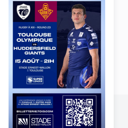
Petits et grands ont relevé le défi de l’Equalizer
PRÉCÉDENT
SUIVANT
Publications similaires