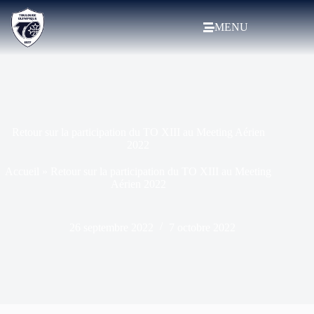
MENU
Retour sur la participation du TO XIII au Meeting Aérien
2022
Accueil
»
Retour sur la participation du TO XIII au Meeting
Aérien 2022
26 septembre 2022
7 octobre 2022