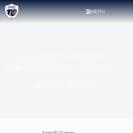
MENU
Programme du week-end – 21 et 22 mars 2015
Accueil
»
Programme du week-end – 21 et 22 mars 2015
20 mars 2015
20 août 2015
Samedi 21 mars