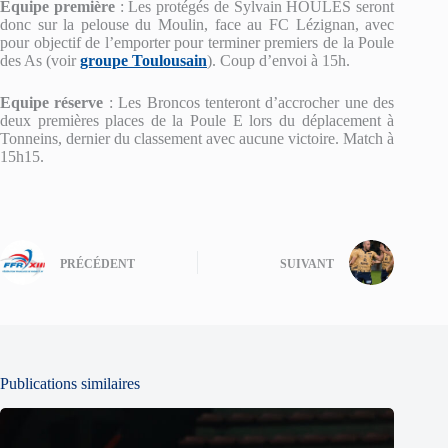
Equipe première
: Les protégés de Sylvain HOULES seront
donc sur la pelouse du Moulin, face au FC Lézignan, avec
pour objectif de l’emporter pour terminer premiers de la Poule
des As (voir
groupe Toulousain
). Coup d’envoi à 15h.
Equipe réserve
: Les Broncos tenteront d’accrocher une des
deux premières places de la Poule E lors du déplacement à
Tonneins, dernier du classement avec aucune victoire. Match à
15h15.
PRÉCÉDENT
SUIVANT
Publications similaires