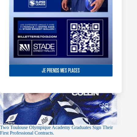
JE PRENDS MES PLACES
Two Toulouse Olympique Academy Graduates Sign Their
First Professional Contracts.