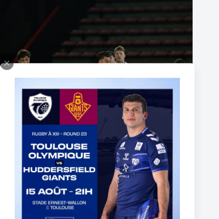
The End of Reubenn Rennie’s Olympian Journey
6 août 2026