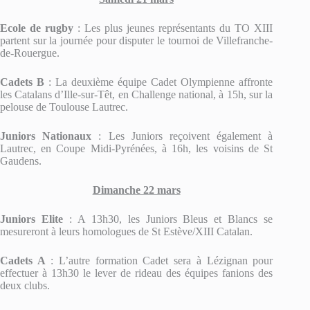
Ecole de rugby
: Les plus jeunes représentants du TO XIII
partent sur la journée pour disputer le tournoi de Villefranche-
de-Rouergue.
Cadets B
: La deuxième équipe Cadet Olympienne affronte
les Catalans d’Ille-sur-Têt, en Challenge national, à 15h, sur la
pelouse de Toulouse Lautrec.
Juniors Nationaux
: Les Juniors reçoivent également à
Lautrec, en Coupe Midi-Pyrénées, à 16h, les voisins de St
Gaudens.
Dimanche 22 mars
Juniors Elite
: A 13h30, les Juniors Bleus et Blancs se
mesureront à leurs homologues de St Estève/XIII Catalan.
Cadets A
: L’autre formation Cadet sera à Lézignan pour
effectuer à 13h30 le lever de rideau des équipes fanions des
deux clubs.