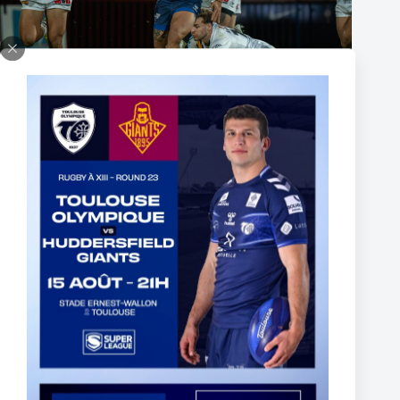
The End of Reubenn Rennie’s Olympian Journey
6 août 2026