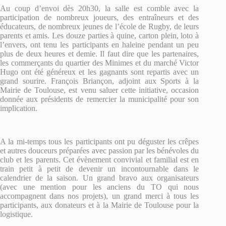
Au coup d’envoi dès 20h30, la salle est comble avec la
participation de nombreux joueurs, des entraîneurs et des
éducateurs, de nombreux jeunes de l’école de Rugby, de leurs
parents et amis. Les douze parties à quine, carton plein, loto à
l’envers, ont tenu les participants en haleine pendant un peu
plus de deux heures et demie. Il faut dire que les partenaires,
les commerçants du quartier des Minimes et du marché Victor
Hugo ont été généreux et les gagnants sont repartis avec un
grand sourire. François Briançon, adjoint aux Sports à la
Mairie de Toulouse, est venu saluer cette initiative, occasion
donnée aux présidents de remercier la municipalité pour son
implication.
A la mi-temps tous les participants ont pu déguster les crêpes
et autres douceurs préparées avec passion par les bénévoles du
club et les parents. Cet évènement convivial et familial est en
train petit à petit de devenir un incontournable dans le
calendrier de la saison. Un grand bravo aux organisateurs
(avec une mention pour les anciens du TO qui nous
accompagnent dans nos projets), un grand merci à tous les
participants, aux donateurs et à la Mairie de Toulouse pour la
logistique.