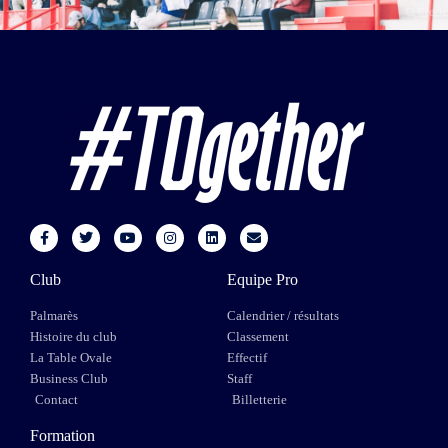
Club
Equipe Pro
Palmarès
Calendrier / résultats
Histoire du club
Classement
La Table Ovale
Effectif
Business Club
Staff
Contact
Billetterie
Formation