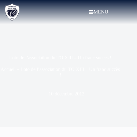
MENU
Loto de l’association du TO XIII – Un franc succès !
Accueil
»
Loto de l’association du TO XIII – Un franc succès
!
10 décembre 2012