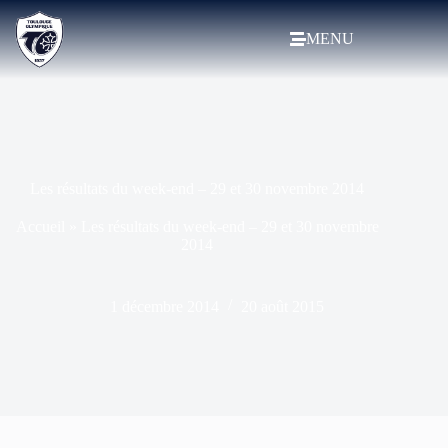
MENU
Les résultats du week-end – 29 et 30 novembre 2014
Accueil
»
Les résultats du week-end – 29 et 30 novembre
2014
1 décembre 2014
20 août 2015