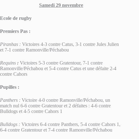
Samedi 29 novembre
Ecole de rugby
Premiers Pas :
Piranhas :
Victoires 4-3 contre Catus, 3-1 contre Jules Julien
et 7-1 contre Ramonville/Péchabou
Requins
:
Victoires 5-3 contre Gratentour, 7-1 contre
Ramonville/Péchabou et 5-4 contre Catus et une défaite 2-4
contre Cahors
Pupilles :
Panthers :
Victoire 4-0 contre Ramonville/Péchabou, un
match nul 6-6 contre Gratentour et 2 défaites : 4-6 contre
Bulldogs et 4-5 contre Cahors 1
Bulldogs :
Victoires 6-4 contre Panthers, 5-4 contre Cahors 1,
6-4 contre Gratentour et 7-4 contre Ramonville/Péchabou