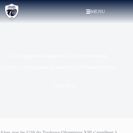
MENU
Les Olympiens au soutien des U19 avant leur finale
Accueil
»
Les Olympiens au soutien des U19 avant leur finale
7 juin 2019
Alors que les U19 du Toulouse Olympique XIII s’apprêtent à