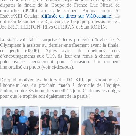
disputer la finale de la Coupe de France Luc Nitard ce
dimanche (09/06) au stade Gilbert Brutus contre St
Estève/XIII Catalan (
diffusée en direct sur ViàOccitanie
), ils
ont reçu le soutien de 3 joueurs de l’équipe professionnelle :
Joe BRETHERTON, Rhys CURRAN et Stan ROBIN.
Le staff avait fait la surprise à leurs protégés d’inviter les 3
Olympiens à assister au dernier entraînement avant la finale,
ce jeudi (06/06). Après avoir dit quelques mots
d’encouragements aux U19, ils leur ont remis à chacun un
polo réalisé spécialement pour l’occasion. Un moment
immortalisé en photo (voir ci-dessous).
De quoi motiver les Juniors du TO XIII, qui seront mis à
l’honneur lors du prochain match à domicile de l’équipe
fanion, contre Swinton, le samedi 15 juin. Croisons les doigts
pour que le trophée soit également de la partie !