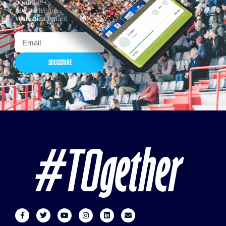
boutique officielles & chez
nos partenaires… Inscrivez-
vous maintenant
SOUSCRIRE