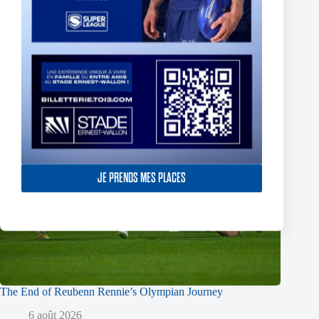
JE PRENDS MES PLACES
The End of Reubenn Rennie’s Olympian Journey
6 août 2026