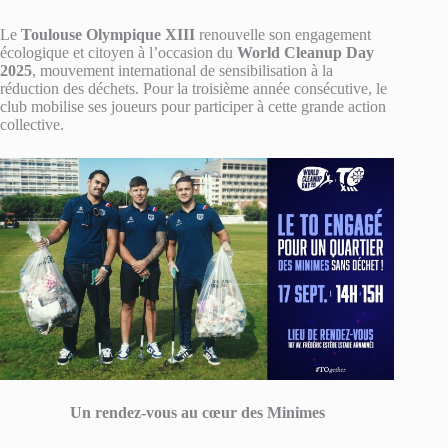
Le
Toulouse Olympique XIII
renouvelle son engagement
écologique et citoyen à l’occasion du
World Cleanup Day
2025
, mouvement international de sensibilisation à la
réduction des déchets. Pour la troisième année consécutive, le
club mobilise ses joueurs pour participer à cette grande action
collective.
Un rendez-vous au cœur des Minimes