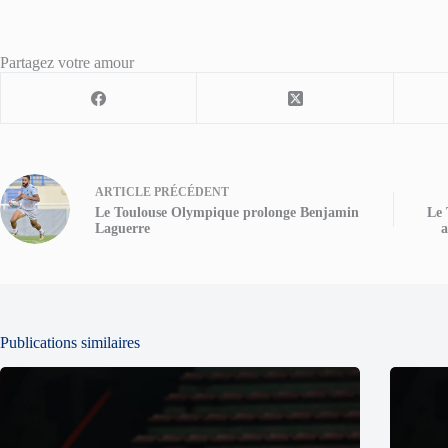
Partagez votre amour
ARTICLE
PRÉCÉDENT
Le Toulouse Olympique prolonge Benjamin
Le 
Laguerre
a
Publications similaires