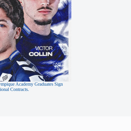
ympique Academy Graduates Sign
sional Contracts.