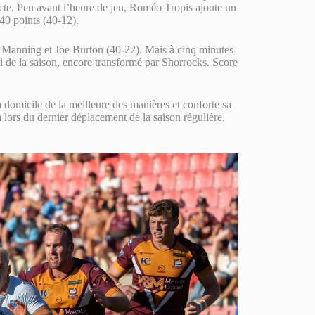
cte. Peu avant l’heure de jeu, Roméo Tropis ajoute un
 40 points (40-12).
s Manning et Joe Burton (40-22). Mais à cinq minutes
ai de la saison, encore transformé par Shorrocks. Score
 domicile de la meilleure des manières et conforte sa
a lors du dernier déplacement de la saison régulière,