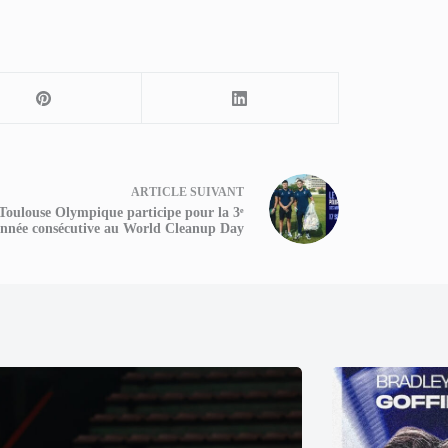
ARTICLE
SUIVANT
Toulouse Olympique participe pour la 3ᵉ
nnée consécutive au World Cleanup Day