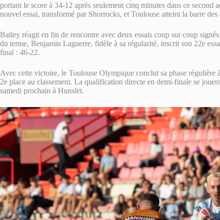
portant le score à 34-12 après seulement cinq minutes dans ce second a
nouvel essai, transformé par Shorrocks, et Toulouse atteint la barre des
Batley réagit en fin de rencontre avec deux essais coup sur coup signé
du terme, Benjamin Laguerre, fidèle à sa régularité, inscrit son 22e ess
final : 46-22.
Avec cette victoire, le Toulouse Olympique conclut sa phase régulière à
2e place au classement. La qualification directe en demi-finale se jouer
samedi prochain à Hunslet.