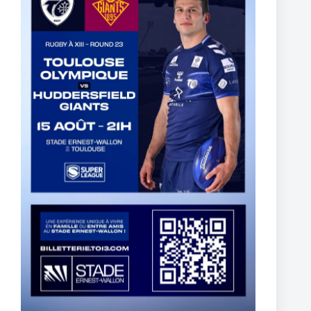
The End of Reubenn Rennie’s Olympian Journey
6 août 2026