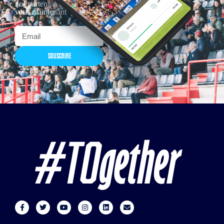
nos partenaires… Inscrivez-
vous maintenant
SOUSCRIRE