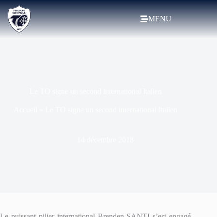
MENU
Le TO signe un second international Italien
Accueil
»
Le TO signe un second international Italien
14 décembre 2018
Le puissant pilier international Brenden SANTI s’est engagé