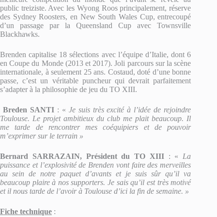
public treiziste. Avec les Wyong Roos principalement, réserve
des Sydney Roosters, en New South Wales Cup, entrecoupé
d’un passage par la Queensland Cup avec Townsville
Blackhawks.
Brenden capitalise 18 sélections avec l’équipe d’Italie, dont 6
en Coupe du Monde (2013 et 2017). Joli parcours sur la scène
internationale, à seulement 25 ans. Costaud, doté d’une bonne
passe, c’est un véritable puncheur qui devrait parfaitement
s’adapter à la philosophie de jeu du TO XIII.
Breden SANTI
: «
Je suis très excité à l’idée de rejoindre
Toulouse. Le projet ambitieux du club me plait beaucoup. Il
me tarde de rencontrer mes coéquipiers et de pouvoir
m’exprimer sur le terrain »
Bernard SARRAZAIN, Président du TO XIII
: «
La
puissance et l’explosivité de Brenden vont faire des merveilles
au sein de notre paquet d’avants et je suis sûr qu’il va
beaucoup plaire à nos supporters. Je sais qu’il est très motivé
et il nous tarde de l’avoir à Toulouse d’ici la fin de semaine. »
Fiche technique
: