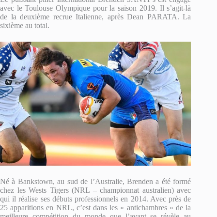
avec le Toulouse Olympique pour la saison 2019. Il s’agit-là
de la deuxième recrue Italienne, après Dean PARATA. La
sixième au total.
Né à Bankstown, au sud de l’Australie, Brenden a été formé
chez les Wests Tigers (NRL – championnat australien) avec
qui il réalise ses débuts professionnels en 2014. Avec près de
25 apparitions en NRL, c’est dans les « antichambres » de la
meilleure compétition du monde que l’avant se révèle au