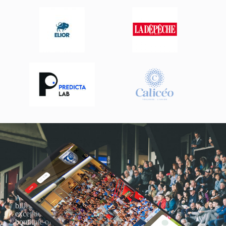
Actualités, nouveautés,
billetterie, remises
exceptionnelles dans la
boutique officielles & chez