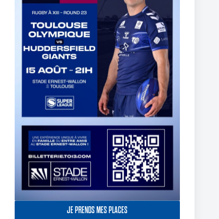
The End of Reubenn Rennie’s Olympian Journey
6 août 2026
JE PRENDS MES PLACES