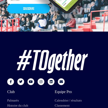
SOUSCRIRE
Club
Equipe Pro
Palmarès
Calendrier / résultats
Histoire du club
Classement