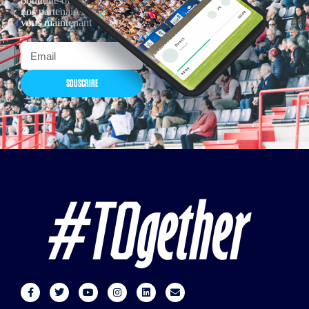
boutique officielles & chez
nos partenaires… Inscrivez-
vous maintenant
SOUSCRIRE