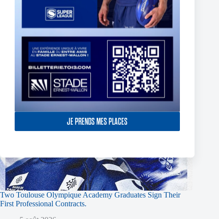
JE PRENDS MES PLACES
Two Toulouse Olympique Academy Graduates Sign Their
First Professional Contracts.