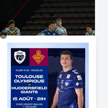
The End of Reubenn Rennie’s Olympian Journey
6 août 2026