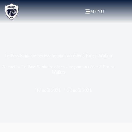
MENU
Le Pass Sanitaire nécessaire pour accéder à Ernest Wallon
Accueil
»
Le Pass Sanitaire nécessaire pour accéder à Ernest
Wallon
17 août 2021
22 août 2021