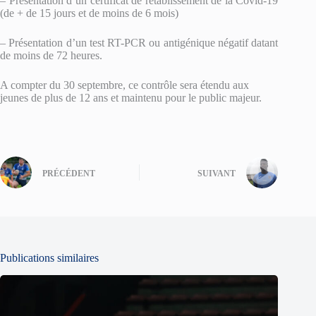
– Présentation d’un certificat de rétablissement de la Covid-19
(de + de 15 jours et de moins de 6 mois)
– Présentation d’un test RT-PCR ou antigénique négatif datant
de moins de 72 heures.
A compter du 30 septembre, ce contrôle sera étendu aux
jeunes de plus de 12 ans et maintenu pour le public majeur.
PRÉCÉDENT
SUIVANT
Publications similaires